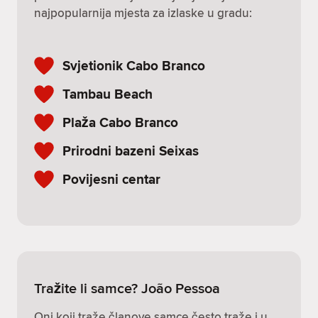
najpopularnija mjesta za izlaske u gradu:
Svjetionik Cabo Branco
Tambau Beach
Plaža Cabo Branco
Prirodni bazeni Seixas
Povijesni centar
Tražite li samce? João Pessoa
Oni koji traže članove samce često traže i u