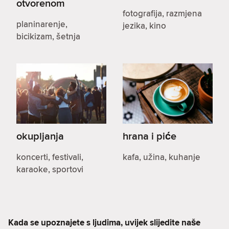
otvorenom
fotografija, razmjena
planinarenje,
jezika, kino
bicikizam, šetnja
okupljanja
hrana i piće
koncerti, festivali,
kafa, užina, kuhanje
karaoke, sportovi
Kada se upoznajete s ljudima, uvijek slijedite naše