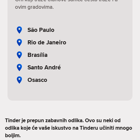
ovim gradovima.
São Paulo
Rio de Janeiro
Brasília
Santo André
Osasco
Tinder je prepun zabavnih odlika. Ovo su neki od
odlika koje će vaše iskustvo na Tinderu učiniti mnogo
boljim.