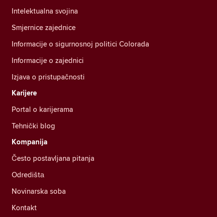
Intelektualna svojina
Smjernice zajednice
Informacije o sigurnosnoj politici Colorada
Informacije o zajednici
Izjava o pristupačnosti
Karijere
Portal o karijerama
Tehnički blog
Kompanija
Često postavljana pitanja
Odredištа
Novinarska soba
Kontakt