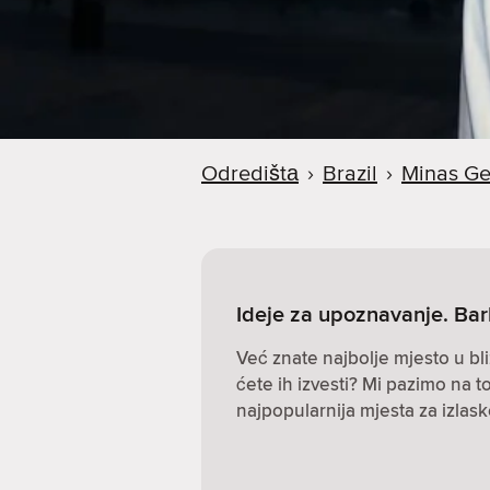
Odredištа
›
Brazil
›
Minas Ge
Ideje za upoznavanje. Bar
Već znate najbolje mjesto u bli
ćete ih izvesti? Mi pazimo na to
najpopularnija mjesta za izlas