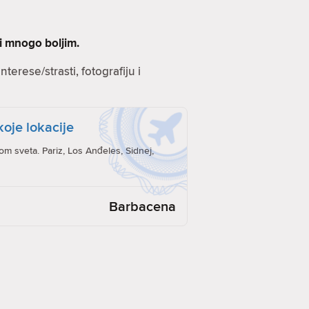
ti mnogo boljim.
terese/strasti, fotografiju i
koje lokacije
rom sveta. Pariz, Los Anđeles, Sidnej,
Barbacena