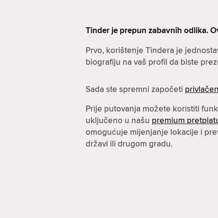
Tinder je prepun zabavnih odlika. O
Prvo, korištenje Tindera je jednost
biografiju na vaš profil da biste prez
Sada ste spremni započeti
privlačen
Prije putovanja možete koristiti fun
uključeno u našu
premium pretplat
omogućuje mijenjanje lokacije i pre
državi ili drugom gradu.