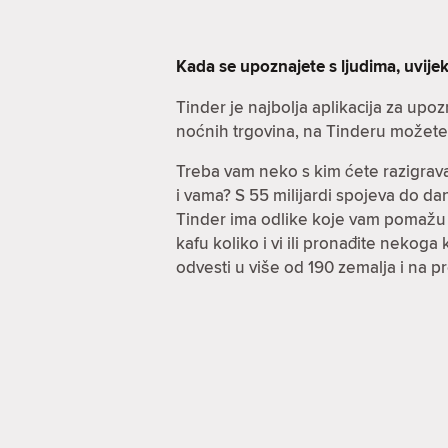
Kada se upoznajete s ljudima, uvijek
Tinder je najbolja aplikacija za up
noćnih trgovina, na Tinderu možete r
Treba vam neko s kim ćete razigrava
i vama? S 55 milijardi spojeva do 
Tinder ima odlike koje vam pomažu po
kafu koliko i vi ili pronađite nekog
odvesti u više od 190 zemalja i na 