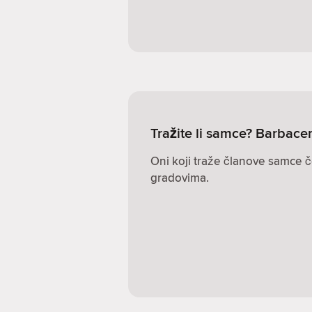
Tražite li samce? Barbace
Oni koji traže članove samce č
gradovima.