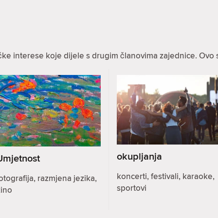
ke interese koje dijele s drugim članovima zajednice. Ovo 
okupljanja
Umjetnost
koncerti, festivali, karaoke,
otografija, razmjena jezika,
sportovi
kino