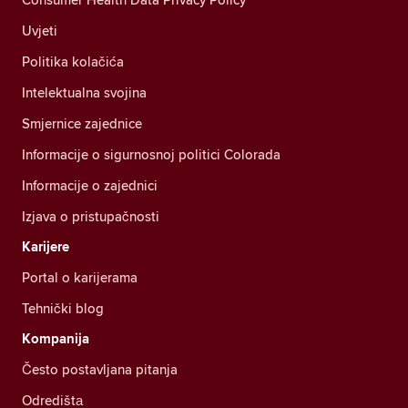
Uvjeti
Politika kolačića
Intelektualna svojina
Smjernice zajednice
Informacije o sigurnosnoj politici Colorada
Informacije o zajednici
Izjava o pristupačnosti
Karijere
Portal o karijerama
Tehnički blog
Kompanija
Često postavljana pitanja
Odredištа