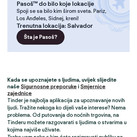
Pasoš™ do bilo koje lokacije
Spoji se sa bilo kim širom sveta. Pariz,
Los Anđeles, Sidnej, kreni!
Trenutna lokacija
:
Salvador
Šta je Pasoš?
Kada se upoznajete s ljudima, uvijek slijedite
naše
Sigurnosne preporuke
i
Smjernice
zajednice
Tinder je najbolja aplikacija za upoznavanje novih
ljudi. Tražite nekoga ko dijeli vaše interese? Nema
problema. Od putovanja do noćnih trgovina, na
Tinderu možete razgovarati s ljudima o stvarima u
kojima najviše uživate.