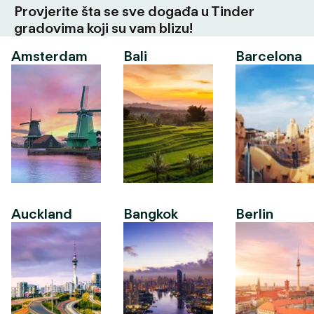
Provjerite šta se sve događa u Tinder
gradovima koji su vam blizu!
Amsterdam
Bali
Barcelona
Auckland
Bangkok
Berlin