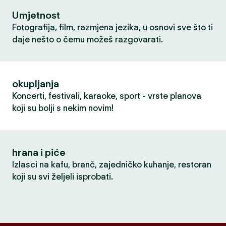
Umjetnost
Fotografija, film, razmjena jezika, u osnovi sve što ti
daje nešto o čemu možeš razgovarati.
okupljanja
Koncerti, festivali, karaoke, sport - vrste planova
koji su bolji s nekim novim!
hrana i piće
Izlasci na kafu, branč, zajedničko kuhanje, restoran
koji su svi željeli isprobati.