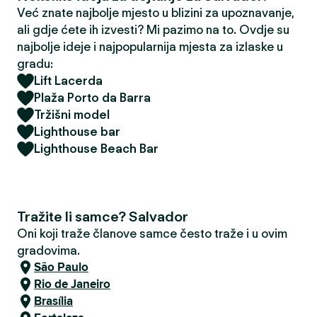
Već znate najbolje mjesto u blizini za upoznavanje,
ali gdje ćete ih izvesti? Mi pazimo na to. Ovdje su
najbolje ideje i najpopularnija mjesta za izlaske u
gradu:
Lift Lacerda
Plaža Porto da Barra
Tržišni model
Lighthouse bar
Lighthouse Beach Bar
Tražite li samce? Salvador
Oni koji traže članove samce često traže i u ovim
gradovima.
São Paulo
Rio de Janeiro
Brasília