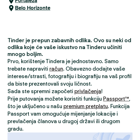
Fortaleza
Belo Horizonte
Tinder je prepun zabavnih odlika. Ovo su neki od
odlika koje će vaše iskustvo na Tinderu učiniti
mnogo boljim.
Prvo, korištenje Tindera je jednostavno. Samo
trebate napraviti
račun
. Obavezno dodajte vaše
interese/strasti, fotografiju i biografiju na vaš profil
da biste prezentovali svoju ličnost.
Sada ste spremni započeti
privlačenja
!
Prije putovanja možete koristiti funkciju
Passport™
,
što je uključeno u našu
premium pretplatu
. Funkcija
Passport vam omogućuje mijenjanje lokacije i
prevlačenja članova u drugoj državi ili drugom
gradu.