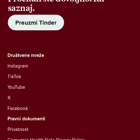
saznaj.
Preuzmi Tinder
Društvene mreže
Instagram
TikTok
YouTube
X
Facebook
Pravni dokumenti
Privatnost
Consumer Health Data Privacy Policy