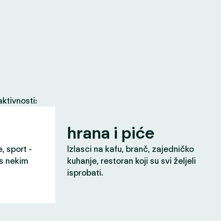
ktivnosti:
hrana i piće
e, sport -
Izlasci na kafu, branč, zajedničko
 s nekim
kuhanje, restoran koji su svi željeli
isprobati.