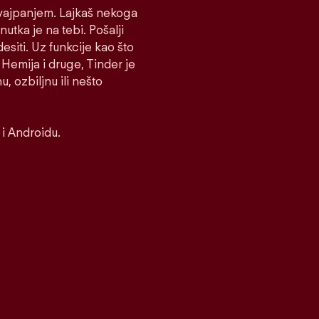
 Svajpanjem. Lajkaš nekoga
nutka je na tebi. Pošalji
desiti. Uz funkcije kao što
Hemija i druge, Tinder je
, ozbiljnu ili nešto
i Androidu.