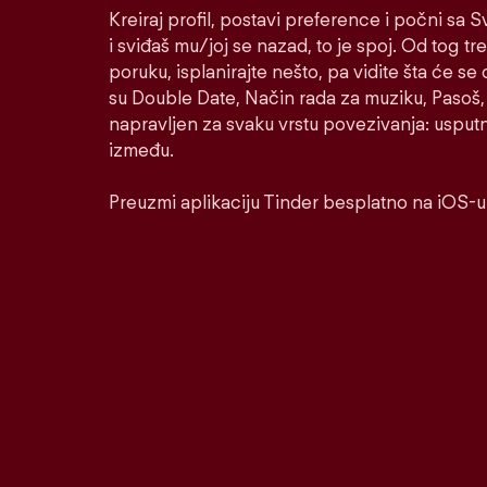
Kreiraj profil, postavi preference i počni sa
i sviđaš mu/joj se nazad, to je spoj. Od tog tre
poruku, isplanirajte nešto, pa vidite šta će se 
su Double Date, Način rada za muziku, Pasoš, 
napravljen za svaku vrstu povezivanja: usputnu
između.
Preuzmi aplikaciju Tinder besplatno na iOS-u 