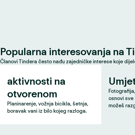
Popularna interesovanja na T
Članovi Tindera često nađu zajedničke interese koje dije
aktivnosti na
Umjet
otvorenom
Fotografija,
osnovi sve 
Planinarenje, vožnja bicikla, šetnja,
možeš razg
boravak vani iz bilo kojeg razloga.