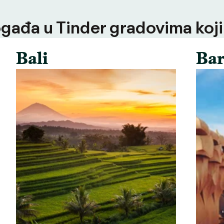
ogađa u Tinder gradovima koji
Bali
Bar