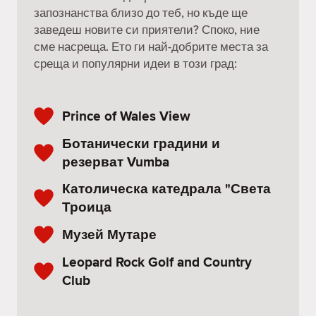
запознанства близо до теб, но къде ще
заведеш новите си приятели? Споко, ние
сме насреща. Ето ги най-добрите места за
среща и популярни идеи в този град:
Prince of Wales View
Ботанически градини и
резерват Vumba
Католическа катедрала "Света
Троица
Музей Мутаре
Leopard Rock Golf and Country
Club