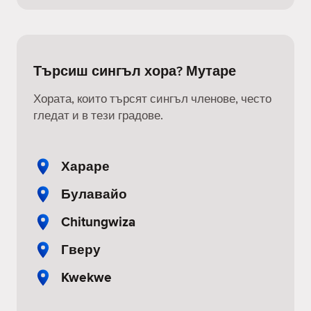
Търсиш сингъл хора? Мутаре
Хората, които търсят сингъл членове, често
гледат и в тези градове.
Хараре
Булавайо
Chitungwiza
Гверу
Kwekwe