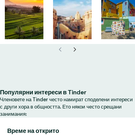
Популярни интереси в Tinder
Членовете на Tinder често намират споделени интереси
с други хора в общността. Ето някои често срещани
занимания:
Време на открито