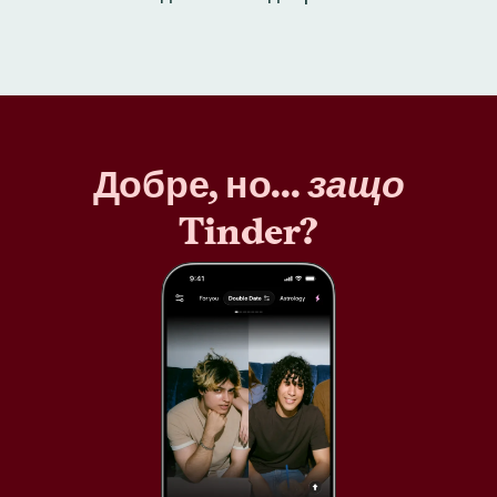
Добре, но...
защо
Tinder?