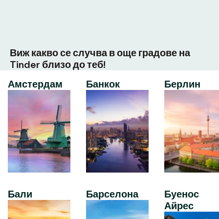
Виж какво се случва в още градове на
Tinder близо до теб!
Амстердам
Банкок
Берлин
Бали
Барселона
Буенос
Айрес