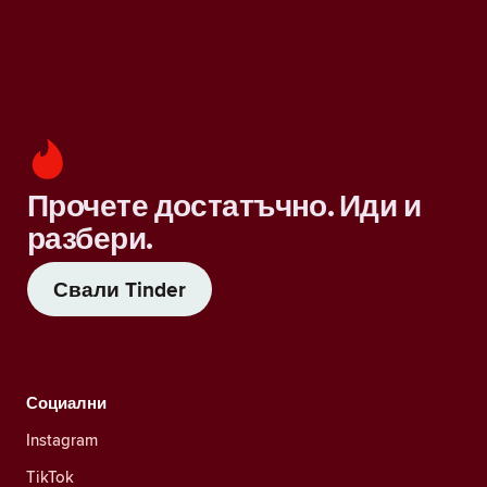
Прочете достатъчно. Иди и
разбери.
Свали Tinder
Социални
Instagram
TikTok