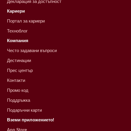
Декларация за достъпност
Кариери
Портал за кариери
Техноблог
Компания
Често задавани въпроси
Дестинации
Прес център
Контакти
Промо код
Поддръжка
Подаръчни карти
Вземи приложението!
App Store