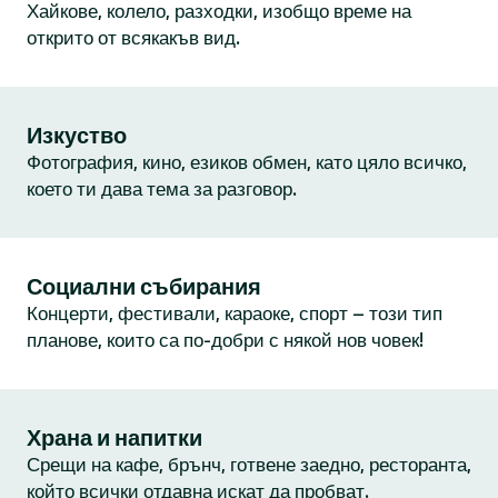
Хайкове, колело, разходки, изобщо време на
открито от всякакъв вид.
Изкуство
Фотография, кино, езиков обмен, като цяло всичко,
което ти дава тема за разговор.
Социални събирания
Концерти, фестивали, караоке, спорт – този тип
планове, които са по-добри с някой нов човек!
Храна и напитки
Срещи на кафе, брънч, готвене заедно, ресторанта,
който всички отдавна искат да пробват.