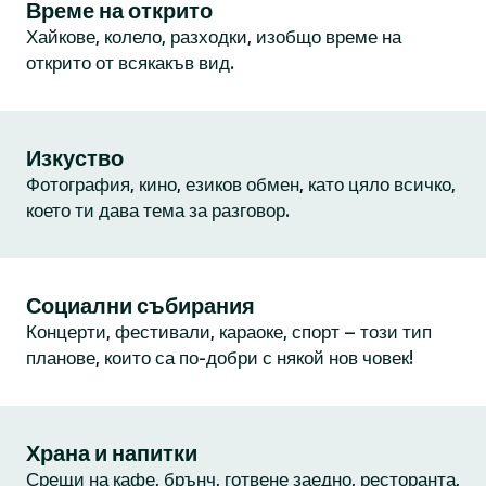
Време на открито
Хайкове, колело, разходки, изобщо време на
открито от всякакъв вид.
Изкуство
Фотография, кино, езиков обмен, като цяло всичко,
което ти дава тема за разговор.
Социални събирания
Концерти, фестивали, караоке, спорт – този тип
планове, които са по-добри с някой нов човек!
Храна и напитки
Срещи на кафе, брънч, готвене заедно, ресторанта,