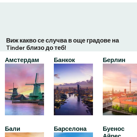
Виж какво се случва в още градове на
Tinder близо до теб!
Амстердам
Банкок
Берлин
Бали
Барселона
Буенос
Айрес