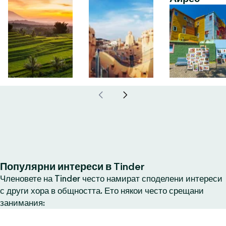
Популярни интереси в Tinder
Членовете на Tinder често намират споделени интереси
с други хора в общността. Ето някои често срещани
занимания: