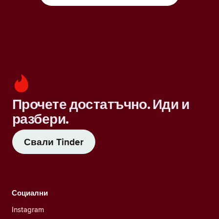
Прочете достатъчно. Иди и
разбери.
Свали Tinder
Социални
Instagram