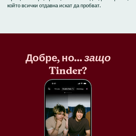
който всички отдавна искат да пробват.
Добре, но...
защо
Tinder?