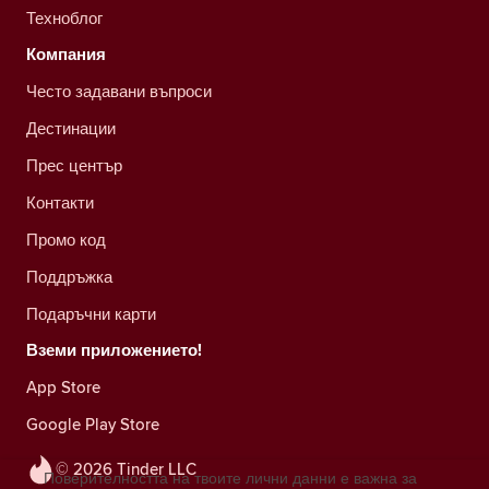
Техноблог
Компания
Често задавани въпроси
Дестинации
Прес център
Контакти
Промо код
Поддръжка
Подаръчни карти
Вземи приложението!
App Store
Google Play Store
© 2026 Tinder LLC
Поверителността на твоите лични данни е важна за