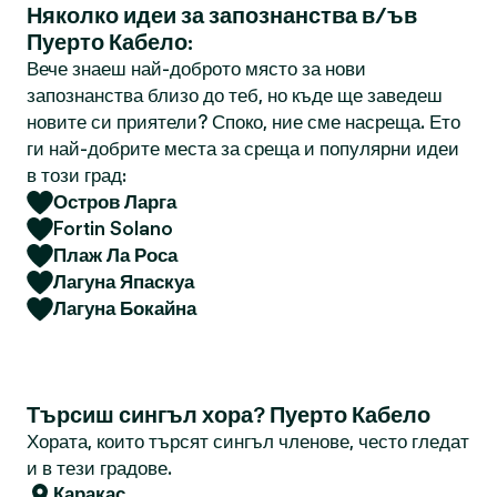
Няколко идеи за запознанства в/ъв
Пуерто Кабело:
Вече знаеш най-доброто място за нови
запознанства близо до теб, но къде ще заведеш
новите си приятели? Споко, ние сме насреща. Ето
ги най-добрите места за среща и популярни идеи
в този град:
Остров Ларга
Fortin Solano
Плаж Ла Роса
Лагуна Япаскуа
Лагуна Бокайна
Търсиш сингъл хора? Пуерто Кабело
Хората, които търсят сингъл членове, често гледат
и в тези градове.
Каракас