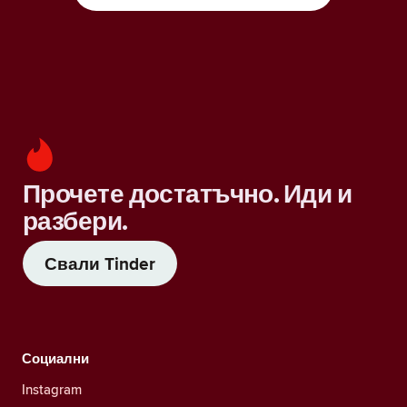
Прочете достатъчно. Иди и
разбери.
Свали Tinder
Социални
Instagram