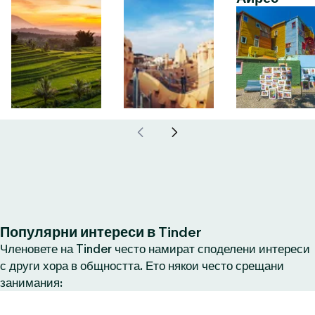
Популярни интереси в Tinder
Членовете на Tinder често намират споделени интереси
с други хора в общността. Ето някои често срещани
занимания: