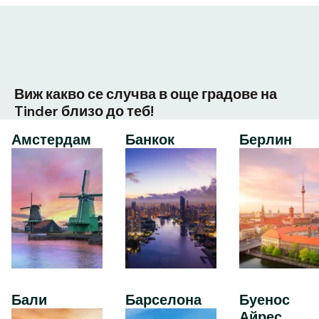
Виж какво се случва в още градове на
Tinder близо до теб!
Амстердам
Банкок
Берлин
Бали
Барселона
Буенос
Айрес