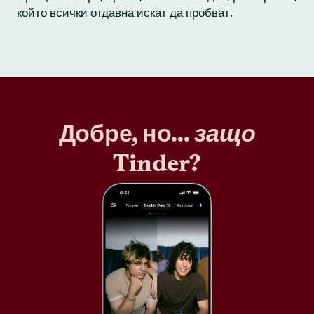
който всички отдавна искат да пробват.
Добре, но...
защо
Tinder?