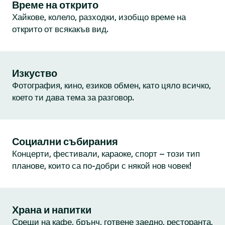
Време на открито
Хайкове, колело, разходки, изобщо време на
открито от всякакъв вид.
Изкуство
Фотография, кино, езиков обмен, като цяло всичко,
което ти дава тема за разговор.
Социални събирания
Концерти, фестивали, караоке, спорт – този тип
планове, които са по-добри с някой нов човек!
Храна и напитки
Срещи на кафе, брънч, готвене заедно, ресторанта,