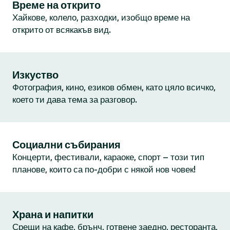
Време на открито
Хайкове, колело, разходки, изобщо време на
открито от всякакъв вид.
Изкуство
Фотография, кино, езиков обмен, като цяло всичко,
което ти дава тема за разговор.
Социални събирания
Концерти, фестивали, караоке, спорт – този тип
планове, които са по-добри с някой нов човек!
Храна и напитки
Срещи на кафе, брънч, готвене заедно, ресторанта,