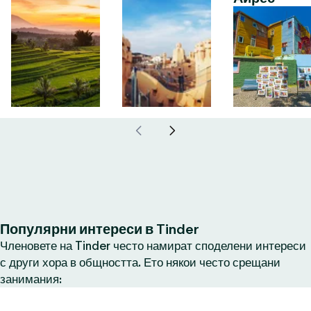
Популярни интереси в Tinder
Членовете на Tinder често намират споделени интереси
с други хора в общността. Ето някои често срещани
занимания: