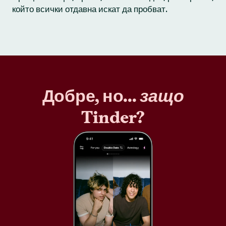
който всички отдавна искат да пробват.
Добре, но...
защо
Tinder?