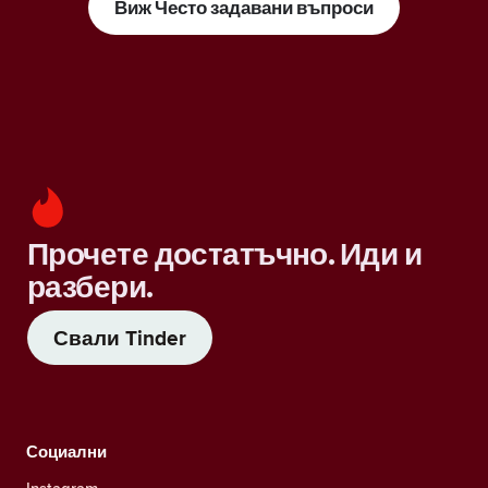
Виж Често задавани въпроси
Прочете достатъчно. Иди и
разбери.
Свали Tinder
Социални