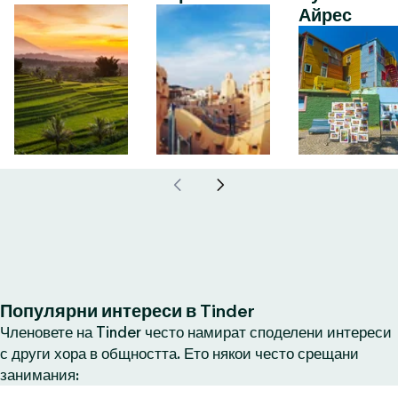
Айрес
Популярни интереси в Tinder
Членовете на Tinder често намират споделени интереси
с други хора в общността. Ето някои често срещани
занимания: