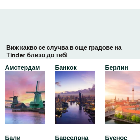
Виж какво се случва в още градове на
Tinder близо до теб!
Амстердам
Банкок
Берлин
Бали
Барселона
Буенос