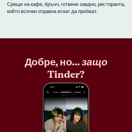
Срещи на кафе, брънч, готвене заедно, ресторанта,
който всички отдавна искат да пробват.
Добре, но...
защо
Tinder?