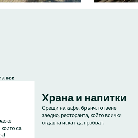
мания:
Храна и напитки
Срещи на кафе, брънч, готвене
заедно, ресторанта, който всички
аоке,
отдавна искат да пробват.
 които са
к!