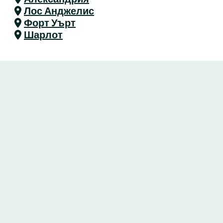
Лос Анджелис
Форт Уърт
Шарлот