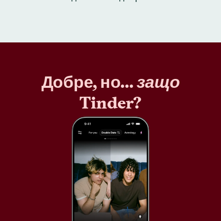
Добре, но...
защо
Tinder?