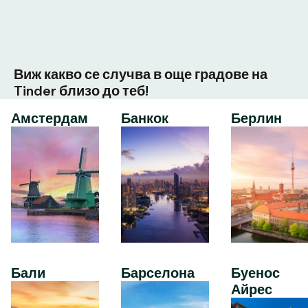
Виж какво се случва в още градове на
Tinder близо до теб!
Амстердам
Банкок
Берлин
Бали
Барселона
Буенос
Айрес