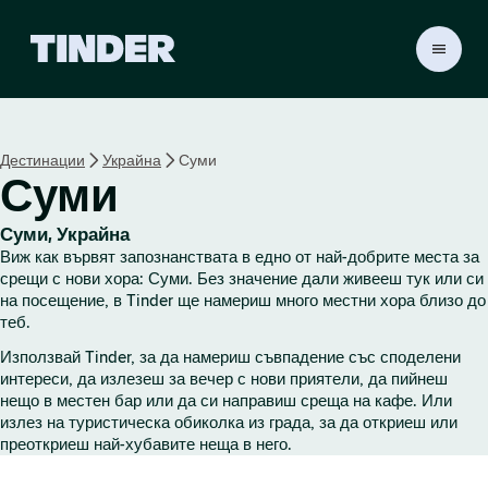
T
i
n
d
e
Дестинации
Украйна
Суми
r
Суми
Н
а
ч
Суми, Украйна
а
Виж как вървят запознанствата в едно от най-добрите места за
л
срещи с нови хора: Суми. Без значение дали живееш тук или си
о
на посещение, в Tinder ще намериш много местни хора близо до
теб.
Използвай Tinder, за да намериш съвпадение със споделени
интереси, да излезеш за вечер с нови приятели, да пийнеш
нещо в местен бар или да си направиш среща на кафе. Или
излез на туристическа обиколка из града, за да откриеш или
преоткриеш най-хубавите неща в него.