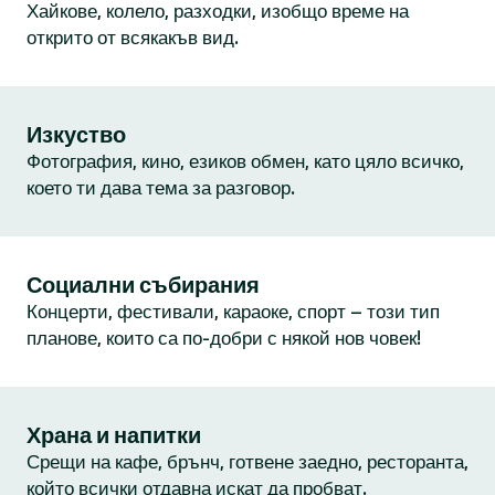
Хайкове, колело, разходки, изобщо време на
открито от всякакъв вид.
Изкуство
Фотография, кино, езиков обмен, като цяло всичко,
което ти дава тема за разговор.
Социални събирания
Концерти, фестивали, караоке, спорт – този тип
планове, които са по-добри с някой нов човек!
Храна и напитки
Срещи на кафе, брънч, готвене заедно, ресторанта,
който всички отдавна искат да пробват.