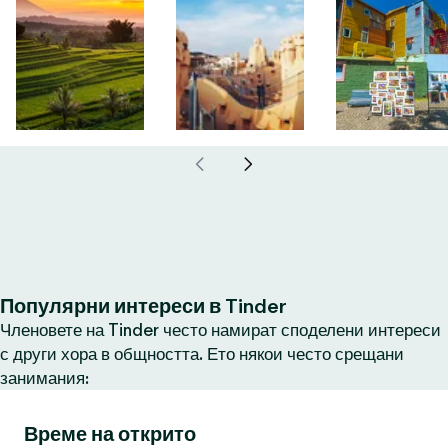
Популярни интереси в Tinder
Членовете на Tinder често намират споделени интереси
с други хора в общността. Ето някои често срещани
занимания:
Време на открито