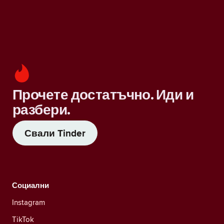
Прочете достатъчно. Иди и
разбери.
Свали Tinder
Социални
Instagram
TikTok