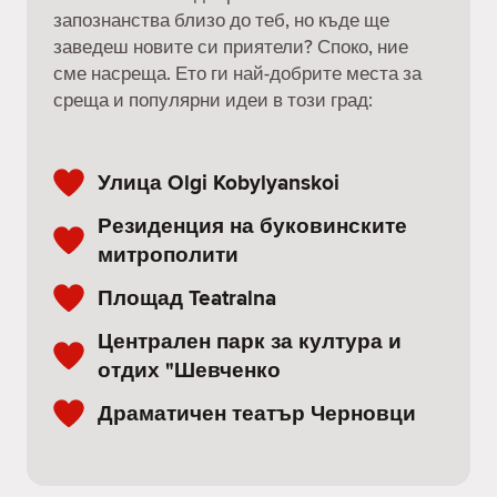
запознанства близо до теб, но къде ще
заведеш новите си приятели? Споко, ние
сме насреща. Ето ги най-добрите места за
среща и популярни идеи в този град:
Улица Olgi Kobylyanskoi
Резиденция на буковинските
митрополити
Площад Teatralna
Централен парк за култура и
отдих "Шевченко
Драматичен театър Черновци