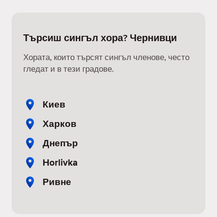
Търсиш сингъл хора? Чернивци
Хората, които търсят сингъл членове, често
гледат и в тези градове.
Киев
Харков
Днепър
Horlivka
Ривне