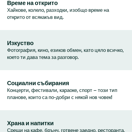
Време на открито
Хайкове, колело, разходки, изобщо време на
открито от всякакъв вид.
Изкуство
Фотография, кино, езиков обмен, като цяло всичко,
което ти дава тема за разговор.
Социални събирания
Концерти, фестивали, караоке, спорт – този тип
планове, които са по-добри с някой нов човек!
Храна и напитки
Срещи на кафе, брънч, готвене заедно, ресторанта,