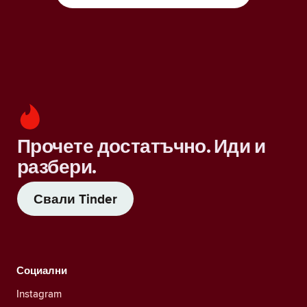
Прочете достатъчно. Иди и
разбери.
Свали Tinder
Социални
Instagram