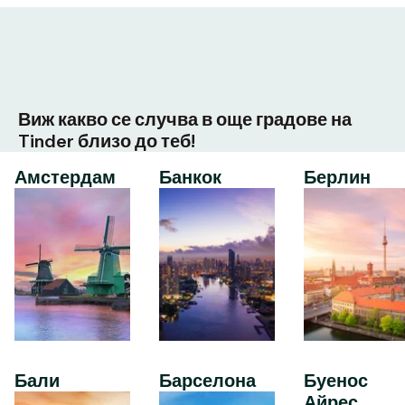
Виж какво се случва в още градове на
Tinder близо до теб!
Амстердам
Банкок
Берлин
Бали
Барселона
Буенос
Айрес