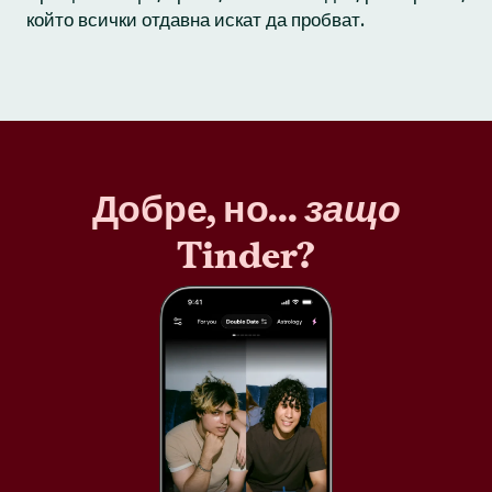
който всички отдавна искат да пробват.
Добре, но...
защо
Tinder?