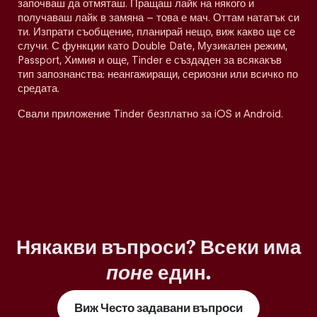
започваш да отмяташ. Пращаш лайк на някого и
получаваш лайк в замяна – това е мач. Оттам нататък си
ти. Изпрати съобщение, планирай нещо, виж какво ще се
случи. С функции като Double Date, Музикален режим,
Passport, Химия и още, Tinder е създаден за всякакъв
тип запознанства: неангажиращи, сериозни или всичко по
средата.
Свали приложение Tinder безплатно за iOS и Android.
Някакви въпроси? Всеки има
поне
един.
Виж Често задавани въпроси