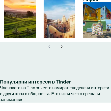
Популярни интереси в Tinder
Членовете на Tinder често намират споделени интереси
с други хора в общността. Ето някои често срещани
занимания: