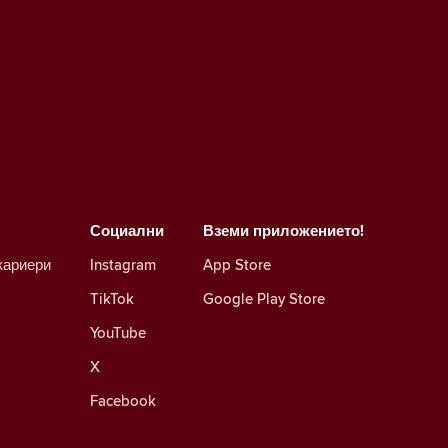
Социални
Вземи приложението!
кариери
Instagram
App Store
TikTok
Google Play Store
YouTube
X
Facebook