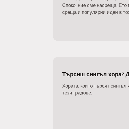
Споко, ние сме насреща. Ето 
среща и популярни идеи в тоз
Търсиш сингъл хора? 
Хората, които търсят сингъл 
тези градове.