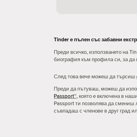
Tinder е пълен със забавни екстр
Преди всичко, използването на Ti
биография към профила си, за да 
След това вече можеш да търсиш
Преди да пътуваш, можеш да изп
Passport™
, която е включена в наш
Passport ти позволява да смениш 
съвпадаш с членове в друг град и