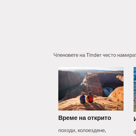
Членовете на Tinder често намира
Време на открито
походи, колоездене,