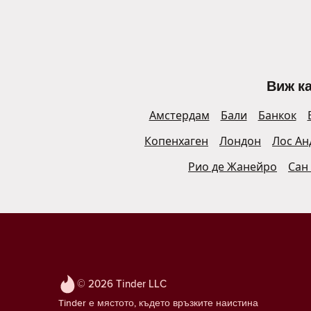
Виж ка
Амстердам
Бали
Банкок
Копенхаген
Лондон
Лос Ан
Рио де Жанейро
Сан
© 2026 Tinder LLC
Tinder е мястото, където връзките наистина