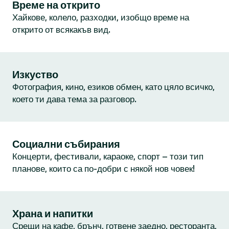
Време на открито
Хайкове, колело, разходки, изобщо време на
открито от всякакъв вид.
Изкуство
Фотография, кино, езиков обмен, като цяло всичко,
което ти дава тема за разговор.
Социални събирания
Концерти, фестивали, караоке, спорт – този тип
планове, които са по-добри с някой нов човек!
Храна и напитки
Срещи на кафе, брънч, готвене заедно, ресторанта,