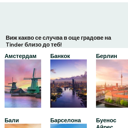
Виж какво се случва в още градове на
Tinder близо до теб!
Амстердам
Банкок
Берлин
Бали
Барселона
Буенос
Айрес