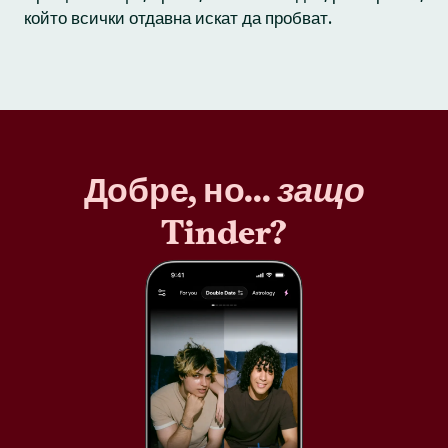
който всички отдавна искат да пробват.
Добре, но...
защо
Tinder?