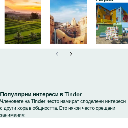
Популярни интереси в Tinder
Членовете на Tinder често намират споделени интереси
с други хора в общността. Ето някои често срещани
занимания: