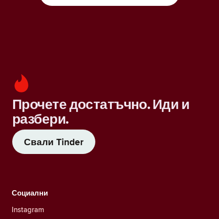
Прочете достатъчно. Иди и
разбери.
Свали Tinder
Социални
Instagram