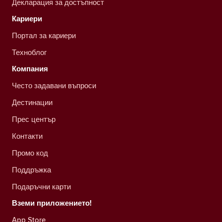
Декларация за достъпност
Кариери
Портал за кариери
Техноблог
Компания
Често задавани въпроси
Дестинации
Прес център
Контакти
Промо код
Поддръжка
Подаръчни карти
Вземи приложението!
App Store