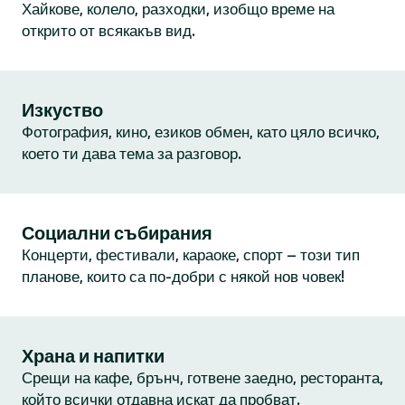
Хайкове, колело, разходки, изобщо време на
открито от всякакъв вид.
Изкуство
Фотография, кино, езиков обмен, като цяло всичко,
което ти дава тема за разговор.
Социални събирания
Концерти, фестивали, караоке, спорт – този тип
планове, които са по-добри с някой нов човек!
Храна и напитки
Срещи на кафе, брънч, готвене заедно, ресторанта,
който всички отдавна искат да пробват.