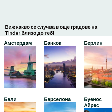
Виж какво се случва в още градове на
Tinder близо до теб!
Амстердам
Банкок
Берлин
Бали
Барселона
Буенос
Айрес