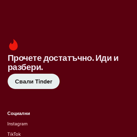
Прочете достатъчно. Иди и
разбери.
Свали Tinder
Социални
Instagram
TikTok