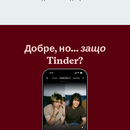
Добре, но...
защо
Tinder?