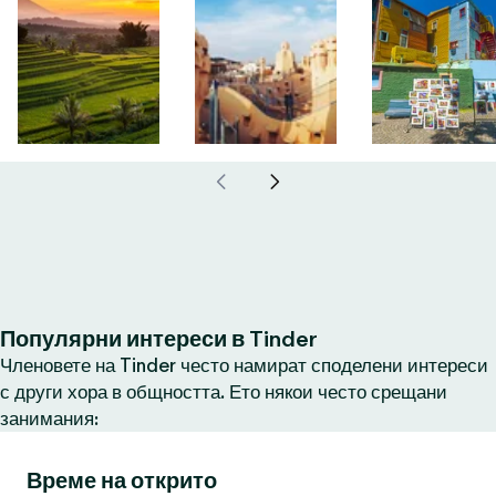
Популярни интереси в Tinder
Членовете на Tinder често намират споделени интереси
с други хора в общността. Ето някои често срещани
занимания:
Време на открито