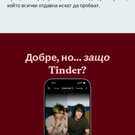
който всички отдавна искат да пробват.
Добре, но...
защо
Tinder?