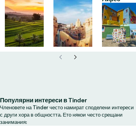
Популярни интереси в Tinder
Членовете на Tinder често намират споделени интереси
с други хора в общността. Ето някои често срещани
занимания: