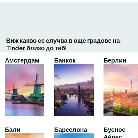
Виж какво се случва в още градове на
Tinder близо до теб!
Амстердам
Банкок
Берлин
Бали
Барселона
Буенос
Айрес