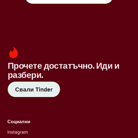
Прочете достатъчно. Иди и
разбери.
Свали Tinder
Социални
Instagram