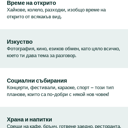
Време на открито
Хайкове, колело, разходки, изобщо време на
открито от всякакъв вид.
Изкуство
Фотография, кино, езиков обмен, като цяло всичко,
което ти дава тема за разговор.
Социални събирания
Концерти, фестивали, караоке, спорт – този тип
планове, които са по-добри с някой нов човек!
Храна и напитки
Срещи на кафе, брънч, готвене заедно, ресторанта,