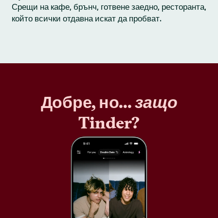
Срещи на кафе, брънч, готвене заедно, ресторанта,
който всички отдавна искат да пробват.
Добре, но...
защо
Tinder?