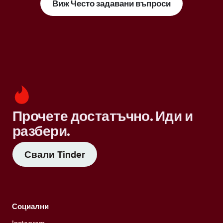
Виж Често задавани въпроси
Прочете достатъчно. Иди и
разбери.
Свали Tinder
Социални