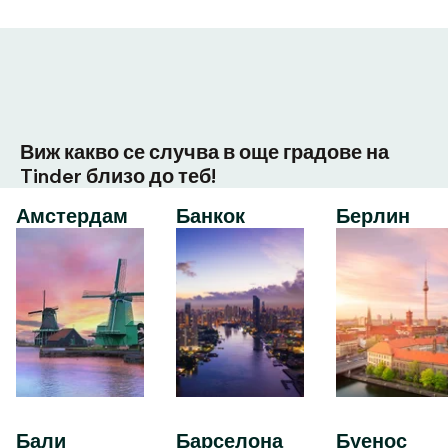
Виж какво се случва в още градове на
Tinder близо до теб!
Амстердам
Банкок
Берлин
Бали
Барселона
Буенос