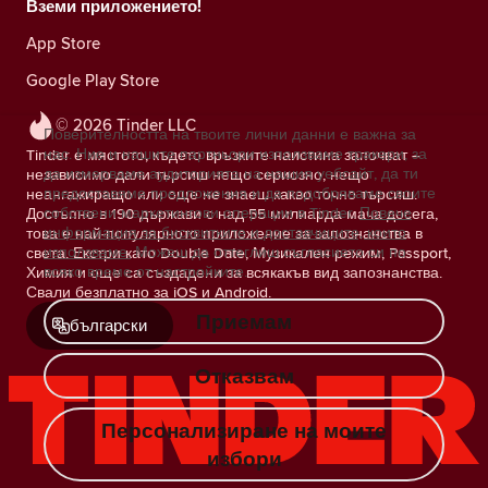
Вземи приложението!
App Store
Google Play Store
© 2026 Tinder LLC
Поверителността на твоите лични данни е важна за
нас. Ние и нашите партньори използваме тракери, за
Tinder е мястото, където връзките наистина започват –
да измерваме аудиторията на нашия уебсайт, да ти
независимо дали търсиш нещо сериозно, нещо
предоставяме предложения и да подобряваме своите
неангажиращо или още не знаеш какво точно търсиш.
собствени маркетингови операции в Tinder.
Повече
Достъпно в 190 държави с над 55 милиарда мача досега,
информация за бисквитките и доставчиците, които
това е най-популярното приложение за запознанства в
използваме.
Можеш да оттеглиш съгласието си по
света. Екстри като Double Date, Музикален режим, Passport,
всяко време от настройките.
Химия и още са създадени за всякакъв вид запознанства.
Свали безплатно за iOS и Android.
Приемам
български
Отказвам
Персонализиране на моите
избори