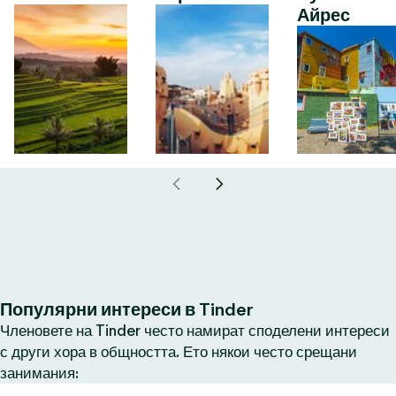
Айрес
Популярни интереси в Tinder
Членовете на Tinder често намират споделени интереси
с други хора в общността. Ето някои често срещани
занимания: