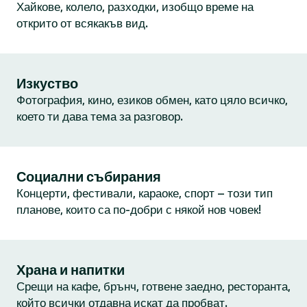
Хайкове, колело, разходки, изобщо време на
открито от всякакъв вид.
Изкуство
Фотография, кино, езиков обмен, като цяло всичко,
което ти дава тема за разговор.
Социални събирания
Концерти, фестивали, караоке, спорт – този тип
планове, които са по-добри с някой нов човек!
Храна и напитки
Срещи на кафе, брънч, готвене заедно, ресторанта,
който всички отдавна искат да пробват.