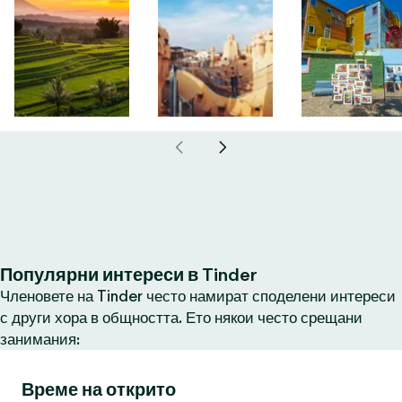
Популярни интереси в Tinder
Членовете на Tinder често намират споделени интереси
с други хора в общността. Ето някои често срещани
занимания:
Време на открито