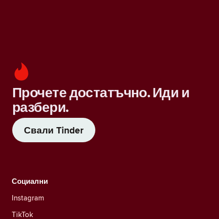
Прочете достатъчно. Иди и
разбери.
Свали Tinder
Социални
Instagram
TikTok