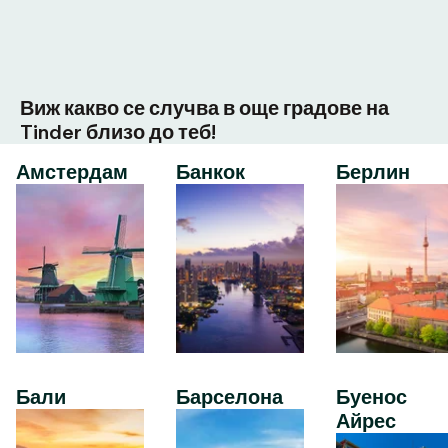
Виж какво се случва в още градове на
Tinder близо до теб!
Амстердам
Банкок
Берлин
Бали
Барселона
Буенос
Айрес