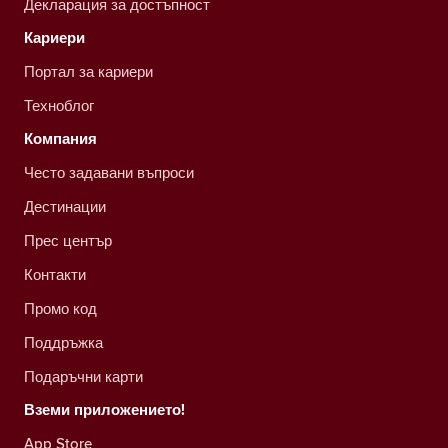
Декларация за достъпност
Кариери
Портал за кариери
Техноблог
Компания
Често задавани въпроси
Дестинации
Прес център
Контакти
Промо код
Поддръжка
Подаръчни карти
Вземи приложението!
App Store