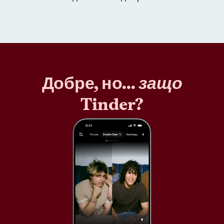
Добре, но...
защо
Tinder?