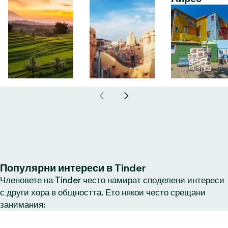
Популярни интереси в Tinder
Членовете на Tinder често намират споделени интереси
с други хора в общността. Ето някои често срещани
занимания: