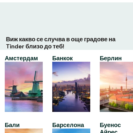
Виж какво се случва в още градове на
Tinder близо до теб!
Амстердам
Банкок
Берлин
Бали
Барселона
Буенос
Айрес