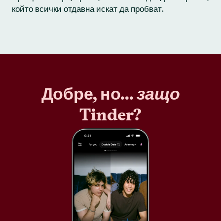
който всички отдавна искат да пробват.
Добре, но...
защо
Tinder?