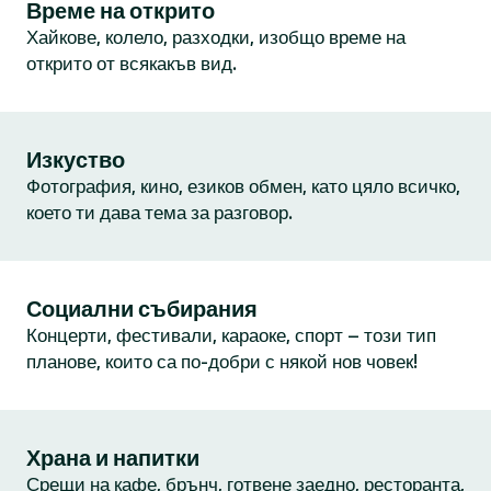
Време на открито
Хайкове, колело, разходки, изобщо време на
открито от всякакъв вид.
Изкуство
Фотография, кино, езиков обмен, като цяло всичко,
което ти дава тема за разговор.
Социални събирания
Концерти, фестивали, караоке, спорт – този тип
планове, които са по-добри с някой нов човек!
Храна и напитки
Срещи на кафе, брънч, готвене заедно, ресторанта,