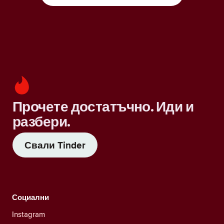
Прочете достатъчно. Иди и
разбери.
Свали Tinder
Социални
Instagram