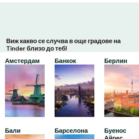
Виж какво се случва в още градове на
Tinder близо до теб!
Амстердам
Банкок
Берлин
Бали
Барселона
Буенос
Айрес