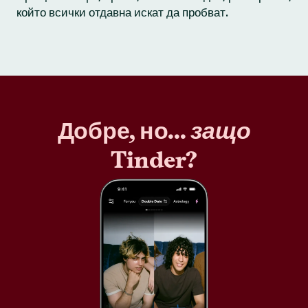
който всички отдавна искат да пробват.
Добре, но...
защо
Tinder?