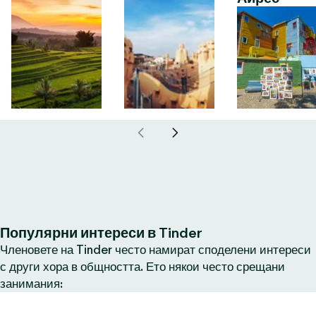
Популярни интереси в Tinder
Членовете на Tinder често намират споделени интереси
с други хора в общността. Ето някои често срещани
занимания: