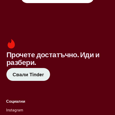
Прочете достатъчно. Иди и
разбери.
Свали Tinder
Социални
Instagram