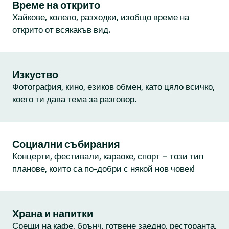
Време на открито
Хайкове, колело, разходки, изобщо време на
открито от всякакъв вид.
Изкуство
Фотография, кино, езиков обмен, като цяло всичко,
което ти дава тема за разговор.
Социални събирания
Концерти, фестивали, караоке, спорт – този тип
планове, които са по-добри с някой нов човек!
Храна и напитки
Срещи на кафе, брънч, готвене заедно, ресторанта,