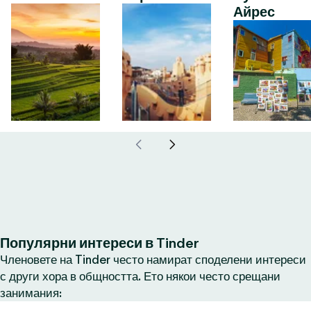
Айрес
Популярни интереси в Tinder
Членовете на Tinder често намират споделени интереси
с други хора в общността. Ето някои често срещани
занимания: