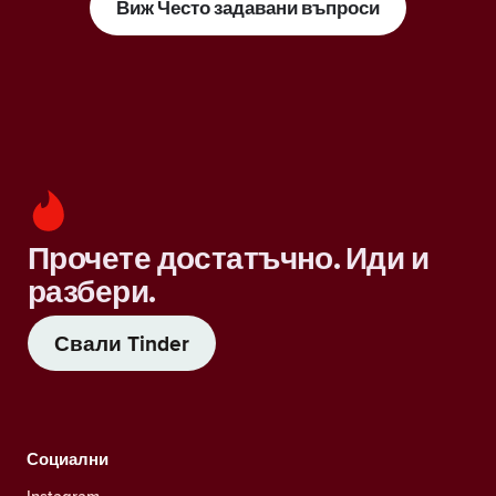
Виж Често задавани въпроси
Прочете достатъчно. Иди и
разбери.
Свали Tinder
Социални