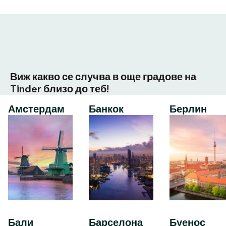
Виж какво се случва в още градове на
Tinder близо до теб!
Амстердам
Банкок
Берлин
Бали
Барселона
Буенос