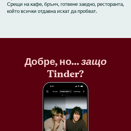
Срещи на кафе, брънч, готвене заедно, ресторанта,
който всички отдавна искат да пробват.
Добре, но...
защо
Tinder?