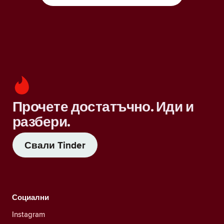
Прочете достатъчно. Иди и
разбери.
Свали Tinder
Социални
Instagram