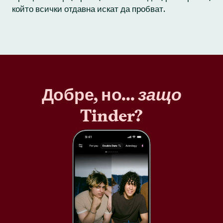
който всички отдавна искат да пробват.
Добре, но...
защо
Tinder?