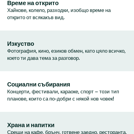
Време на открито
Хайкове, колело, разходки, изобщо време на
открито от всякакъв вид.
Изкуство
Фотография, кино, езиков обмен, като цяло всичко,
което ти дава тема за разговор.
Социални събирания
Концерти, фестивали, караоке, спорт – този тип
планове, които са по-добри с някой нов човек!
Храна и напитки
Срещи на кафе, брънч, готвене заедно, ресторанта,