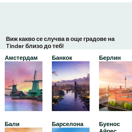
Виж какво се случва в още градове на
Tinder близо до теб!
Амстердам
Банкок
Берлин
Бали
Барселона
Буенос
Айрес