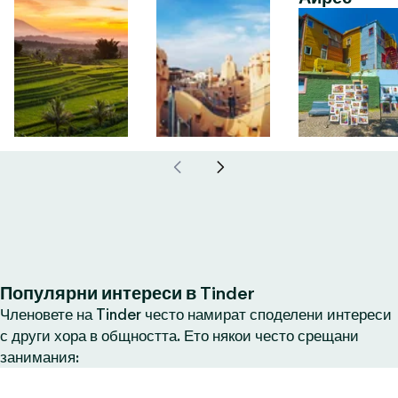
Популярни интереси в Tinder
Членовете на Tinder често намират споделени интереси
с други хора в общността. Ето някои често срещани
занимания: