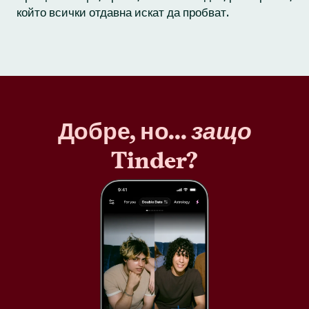
който всички отдавна искат да пробват.
Добре, но...
защо
Tinder?