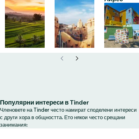
Популярни интереси в Tinder
Членовете на Tinder често намират споделени интереси
с други хора в общността. Ето някои често срещани
занимания: