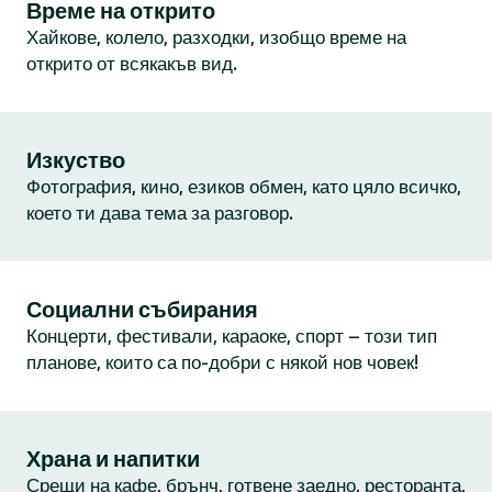
Време на открито
Хайкове, колело, разходки, изобщо време на
открито от всякакъв вид.
Изкуство
Фотография, кино, езиков обмен, като цяло всичко,
което ти дава тема за разговор.
Социални събирания
Концерти, фестивали, караоке, спорт – този тип
планове, които са по-добри с някой нов човек!
Храна и напитки
Срещи на кафе, брънч, готвене заедно, ресторанта,