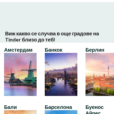
Виж какво се случва в още градове на
Tinder близо до теб!
Амстердам
Банкок
Берлин
Бали
Барселона
Буенос
Айрес