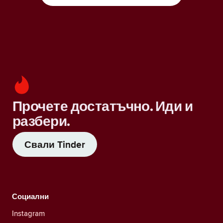
Прочете достатъчно. Иди и
разбери.
Свали Tinder
Социални
Instagram