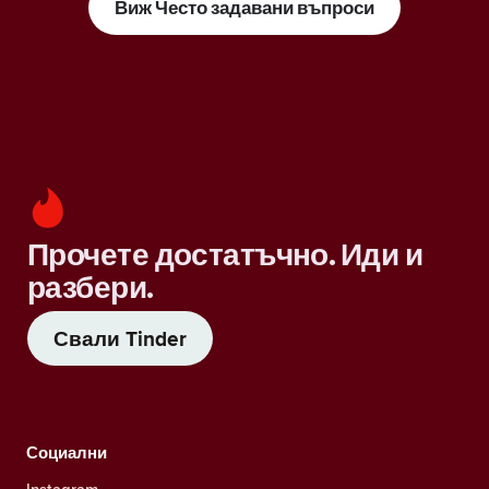
Виж Често задавани въпроси
Прочете достатъчно. Иди и
разбери.
Свали Tinder
Социални