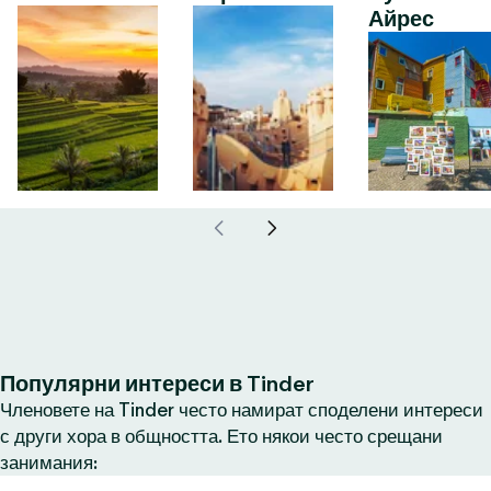
Айрес
Популярни интереси в Tinder
Членовете на Tinder често намират споделени интереси
с други хора в общността. Ето някои често срещани
занимания: