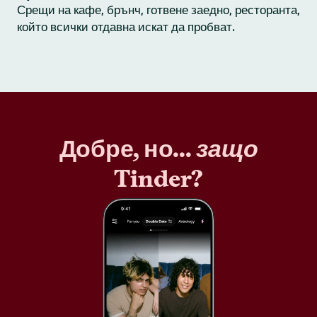
Срещи на кафе, брънч, готвене заедно, ресторанта,
който всички отдавна искат да пробват.
Добре, но...
защо
Tinder?