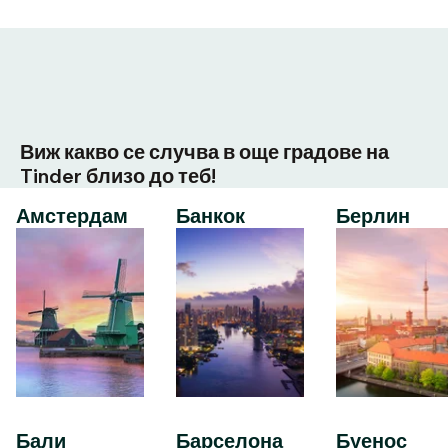
Виж какво се случва в още градове на
Tinder близо до теб!
Амстердам
Банкок
Берлин
Бали
Барселона
Буенос