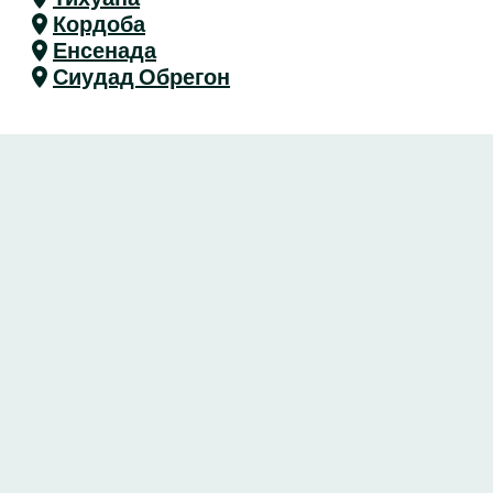
Кордоба
Енсенада
Сиудад Обрегон