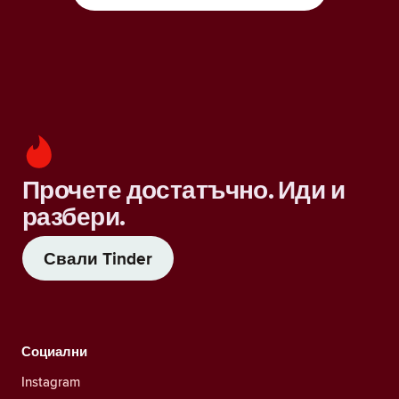
Прочете достатъчно. Иди и
разбери.
Свали Tinder
Социални
Instagram