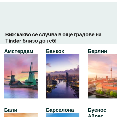
Виж какво се случва в още градове на
Tinder близо до теб!
Амстердам
Банкок
Берлин
Бали
Барселона
Буенос
Айрес