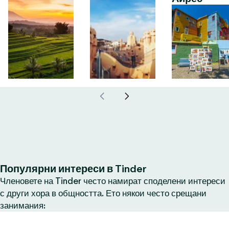
Популярни интереси в Tinder
Членовете на Tinder често намират споделени интереси
с други хора в общността. Ето някои често срещани
занимания: