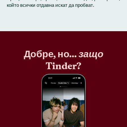
който всички отдавна искат да пробват.
Добре, но...
защо
Tinder?