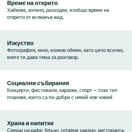
Време на открито
Хайкове, колело, разходки, изобщо време на
открито от всякакъв вид.
Изкуство
Фотография, кино, езиков обмен, като цяло всичко,
което ти дава тема за разговор.
Социални събирания
Концерти, фестивали, караоке, спорт – този тип
планове, които са по-добри с някой нов човек!
Храна и напитки
Срещи на кафе, брънч, готвене заедно, ресторанта,