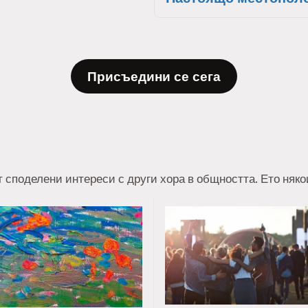
Присъедини се сега
т споделени интереси с други хора в общността. Ето няк