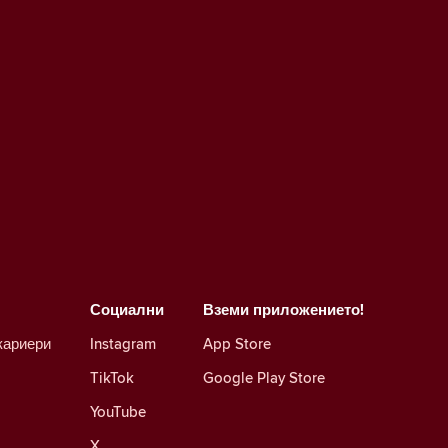
Социални
Вземи приложението!
кариери
Instagram
App Store
TikTok
Google Play Store
YouTube
X