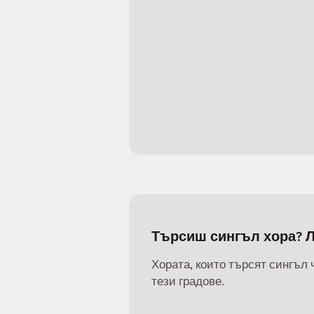
Търсиш сингъл хора? 
Хората, които търсят сингъл 
тези градове.