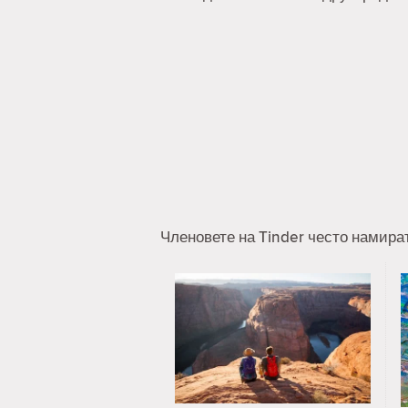
Членовете на Tinder често намира