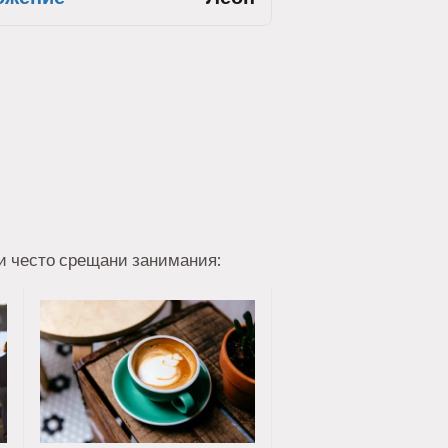
ои често срещани занимания: