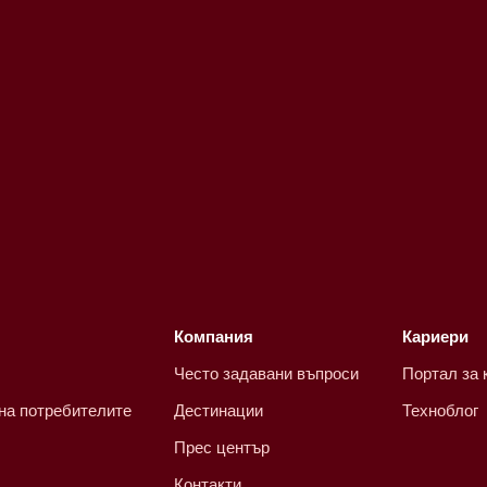
Компания
Кариери
Често задавани въпроси
Портал за 
 на потребителите
Дестинации
Техноблог
Прес център
Контакти