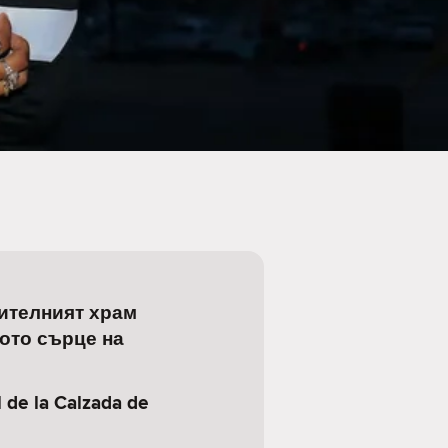
ителният храм
ото сърце на
l de la Calzada de