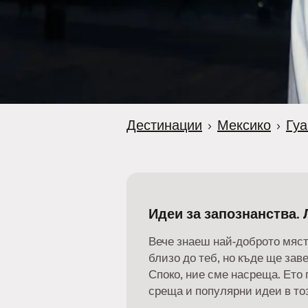
Дестинации
›
Мексико
›
Гуа
Идеи за запознанства. 
Вече знаеш най-доброто мяст
близо до теб, но къде ще за
Споко, ние сме насреща. Ето 
среща и популярни идеи в тоз