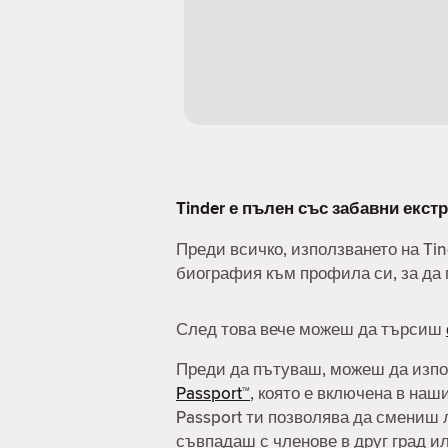
Tinder е пълен със забавни екстр
Преди всичко, използването на Ti
биография към профила си, за да 
След това вече можеш да търсиш
Преди да пътуваш, можеш да изп
Passport™
, която е включена в наш
Passport ти позволява да смениш 
съвпадаш с членове в друг град и