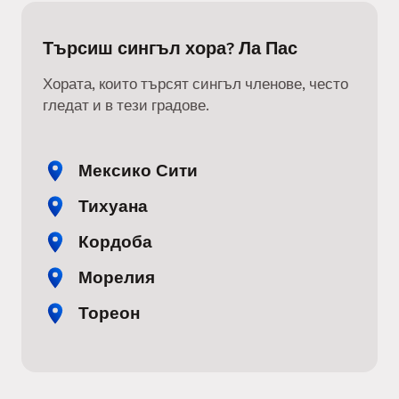
Търсиш сингъл хора? Ла Пас
Хората, които търсят сингъл членове, често
гледат и в тези градове.
Мексико Сити
Тихуана
Кордоба
Морелия
Тореон