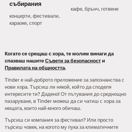
събирания
кафе, брънч, готвене
концерти, фестивали,
караоке, спорт
Когато се срещаш с хора, те молим винаги да
спазваш нашите
Съвети за безопасност
и
Правилата на общността
.
Tinder е най-доброто приложение за запознанства с
нови хора. Търсиш ли някой, който да споделя
интересите ти? Дадено! От пътувания до среднощно
пазаруване, в Tinder можеш да си чатиш с хора за
нещата, които най-много обичаш.
Търсиш си компания за фестивал? Или просто
търсиш човек, на когото му пука за климатичните