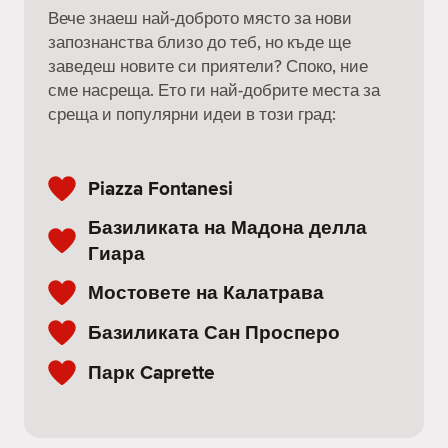
Вече знаеш най-доброто място за нови
запознанства близо до теб, но къде ще
заведеш новите си приятели? Споко, ние
сме насреща. Ето ги най-добрите места за
среща и популярни идеи в този град:
Piazza Fontanesi
Базиликата на Мадона делла
Гиара
Мостовете на Калатрава
Базиликата Сан Просперо
Парк Caprette