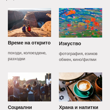
Време на открито
Изкуство
походи, колоездене,
фотография, езиков
разходки
обмен, кино/филми
Социални
Храна и напитки