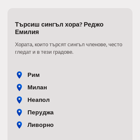
Търсиш сингъл хора? Реджо
Емилия
Хората, които търсят сингъл членове, често
гледат и в тези градове.
Рим
Милан
Неапол
Перуджа
Ливорно