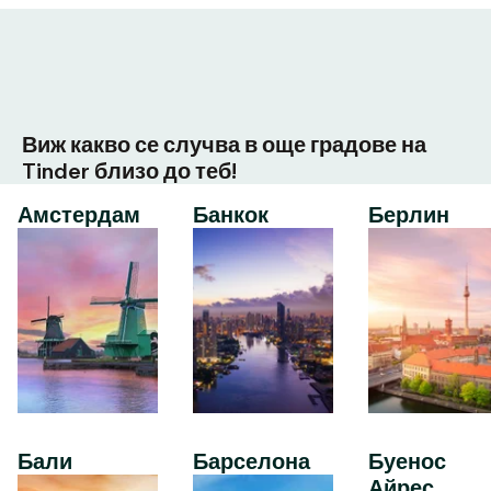
Виж какво се случва в още градове на
Tinder близо до теб!
Амстердам
Банкок
Берлин
Бали
Барселона
Буенос
Айрес