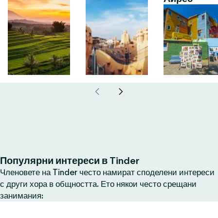
Популярни интереси в Tinder
Членовете на Tinder често намират споделени интереси
с други хора в общността. Ето някои често срещани
занимания: