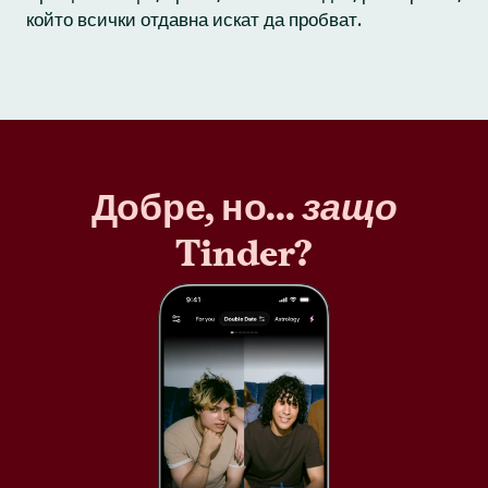
който всички отдавна искат да пробват.
Добре, но...
защо
Tinder?