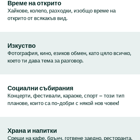
Време на открито
Хайкове, колело, разходки, изобщо време на
открито от всякакъв вид.
Изкуство
Фотография, кино, езиков обмен, като цяло всичко,
което ти дава тема за разговор.
Социални събирания
Концерти, фестивали, караоке, спорт – този тип
планове, които са по-добри с някой нов човек!
Храна и напитки
Срещи на кафе, брънч, готвене заедно, ресторанта,