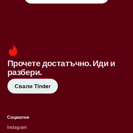
Прочете достатъчно. Иди и
разбери.
Свали Tinder
Социални
Instagram