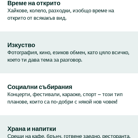
Време на открито
Хайкове, колело, разходки, изобщо време на
открито от всякакъв вид.
Изкуство
Фотография, кино, езиков обмен, като цяло всичко,
което ти дава тема за разговор.
Социални събирания
Концерти, фестивали, караоке, спорт – този тип
планове, които са по-добри с някой нов човек!
Храна и напитки
Срещи на кафе, брънч, готвене заедно, ресторанта,