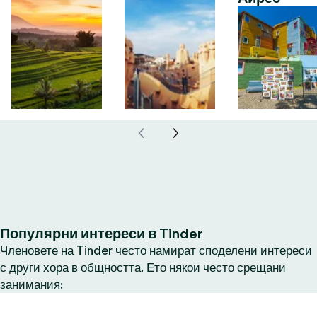
Популярни интереси в Tinder
Членовете на Tinder често намират споделени интереси
с други хора в общността. Ето някои често срещани
занимания: