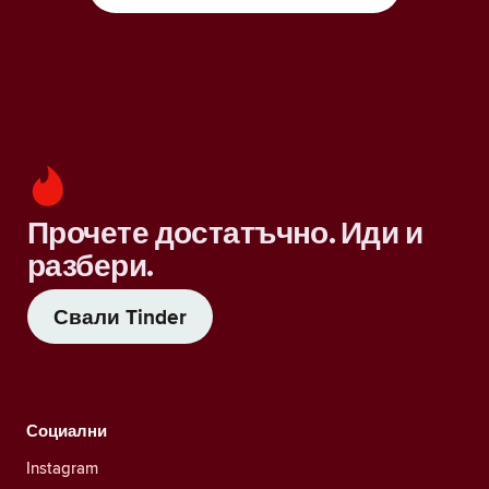
Прочете достатъчно. Иди и
разбери.
Свали Tinder
Социални
Instagram