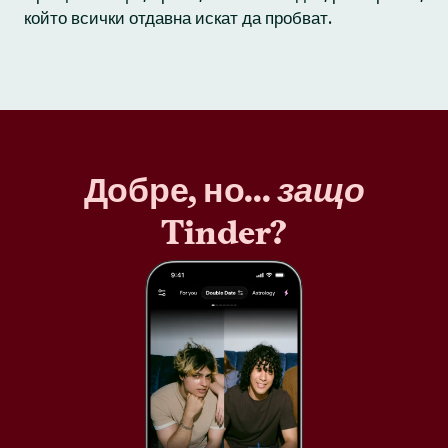
който всички отдавна искат да пробват.
Добре, но...
защо
Tinder?