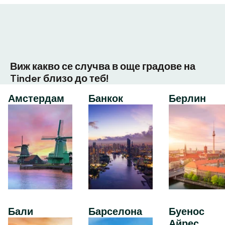
Виж какво се случва в още градове на
Tinder близо до теб!
Амстердам
Банкок
Берлин
Бали
Барселона
Буенос
Айрес