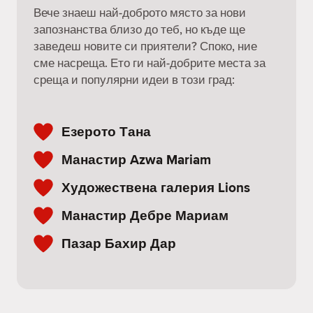
Вече знаеш най-доброто място за нови
запознанства близо до теб, но къде ще
заведеш новите си приятели? Споко, ние
сме насреща. Ето ги най-добрите места за
среща и популярни идеи в този град:
Езерото Тана
Манастир Azwa Mariam
Художествена галерия Lions
Манастир Дебре Мариам
Пазар Бахир Дар