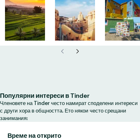
Популярни интереси в Tinder
Членовете на Tinder често намират споделени интереси
с други хора в общността. Ето някои често срещани
занимания:
Време на открито