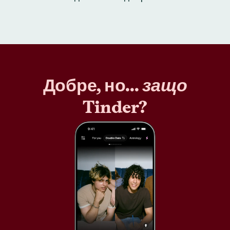
Добре, но...
защо
Tinder?