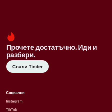
Прочете достатъчно. Иди и
разбери.
Свали Tinder
Социални
Instagram
TikTok