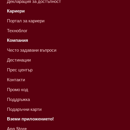
Декларация за достъпност
Кариери
Портал за кариери
Техноблог
Компания
Често задавани въпроси
Дестинации
Прес център
Контакти
Промо код
Поддръжка
Подаръчни карти
Вземи приложението!
App Store