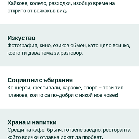
Хайкове, колело, разходки, изобщо време на
открито от всякакъв вид.
Изкуство
Фотография, кино, езиков обмен, като цяло всичко,
което ти дава тема за разговор.
Социални събирания
Концерти, фестивали, караоке, спорт – този тип
планове, които са по-добри с някой нов човек!
Храна и напитки
Срещи на кафе, брънч, готвене заедно, ресторанта,
който всички отдавна искат да пробват.