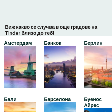
Виж какво се случва в още градове на
Tinder близо до теб!
Амстердам
Банкок
Берлин
Бали
Барселона
Буенос
Айрес