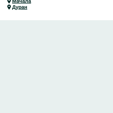
Мачала
Дуран