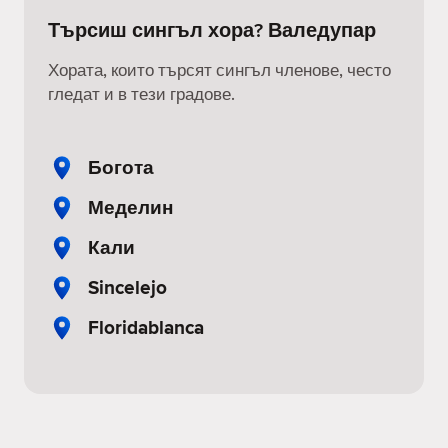
Търсиш сингъл хора? Валедупар
Хората, които търсят сингъл членове, често
гледат и в тези градове.
Богота
Меделин
Кали
Sincelejo
Floridablanca