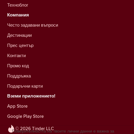
Техноблог
Компания
Често задавани въпроси
Дестинации
Прес център
Контакти
Промо код
Поддръжка
Подаръчни карти
Вземи приложението!
App Store
Google Play Store
© 2026 Tinder LLC
Поверителността на твоите лични данни е важна за