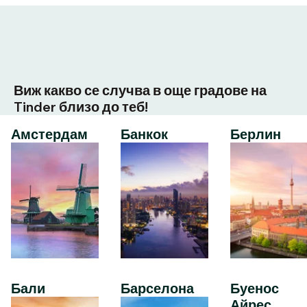
Виж какво се случва в още градове на
Tinder близо до теб!
Амстердам
Банкок
Берлин
Бали
Барселона
Буенос
Айрес