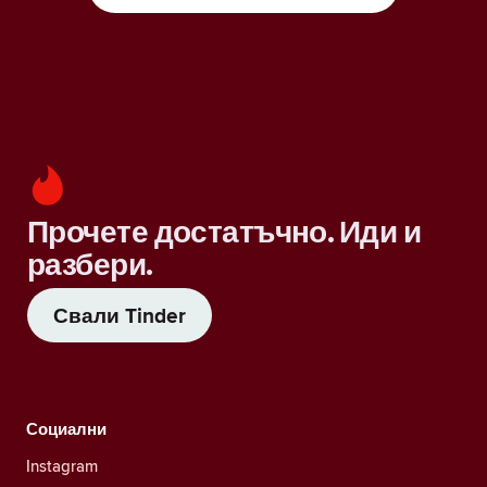
Прочете достатъчно. Иди и
разбери.
Свали Tinder
Социални
Instagram