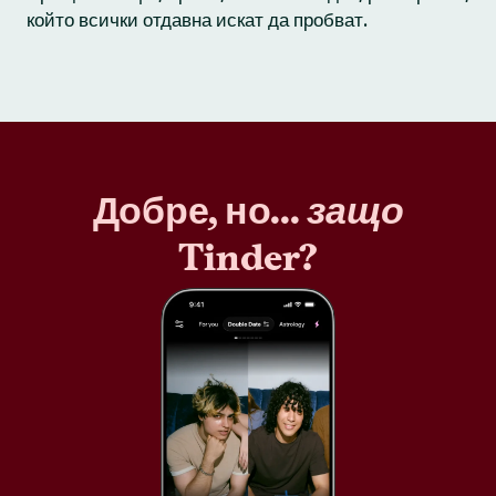
който всички отдавна искат да пробват.
Добре, но...
защо
Tinder?