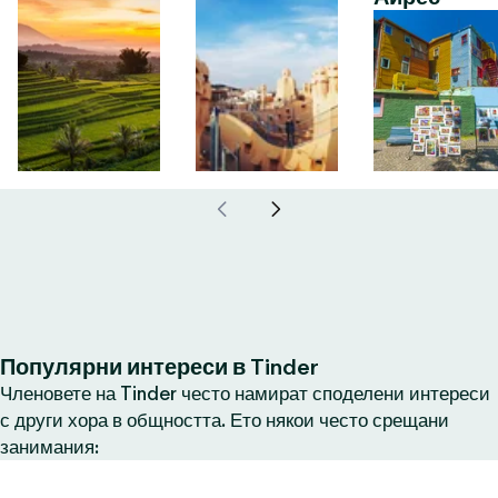
Популярни интереси в Tinder
Членовете на Tinder често намират споделени интереси
с други хора в общността. Ето някои често срещани
занимания: