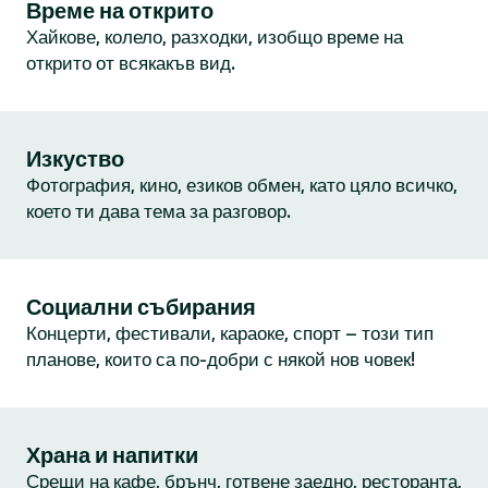
Време на открито
Хайкове, колело, разходки, изобщо време на
открито от всякакъв вид.
Изкуство
Фотография, кино, езиков обмен, като цяло всичко,
което ти дава тема за разговор.
Социални събирания
Концерти, фестивали, караоке, спорт – този тип
планове, които са по-добри с някой нов човек!
Храна и напитки
Срещи на кафе, брънч, готвене заедно, ресторанта,