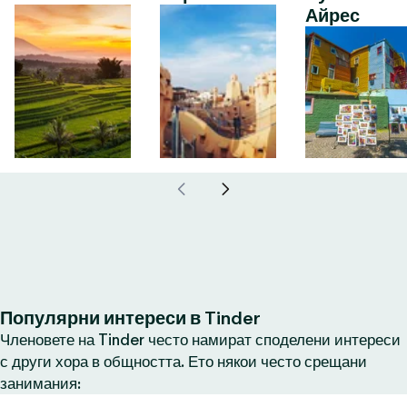
Айрес
Популярни интереси в Tinder
Членовете на Tinder често намират споделени интереси
с други хора в общността. Ето някои често срещани
занимания: