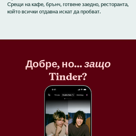
Срещи на кафе, брънч, готвене заедно, ресторанта,
който всички отдавна искат да пробват.
Добре, но...
защо
Tinder?