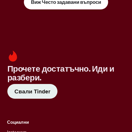
Виж Често задавани въпроси
Прочете достатъчно. Иди и
разбери.
Свали Tinder
Социални