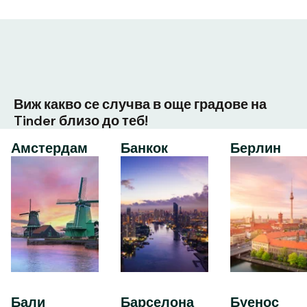
Виж какво се случва в още градове на
Tinder близо до теб!
Амстердам
Банкок
Берлин
Бали
Барселона
Буенос