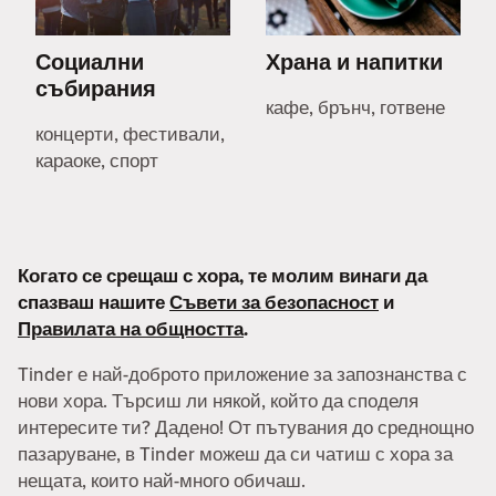
Социални
Храна и напитки
събирания
кафе, брънч, готвене
концерти, фестивали,
караоке, спорт
Когато се срещаш с хора, те молим винаги да
спазваш нашите
Съвети за безопасност
и
Правилата на общността
.
Tinder е най-доброто приложение за запознанства с
нови хора. Търсиш ли някой, който да споделя
интересите ти? Дадено! От пътувания до среднощно
пазаруване, в Tinder можеш да си чатиш с хора за
нещата, които най-много обичаш.