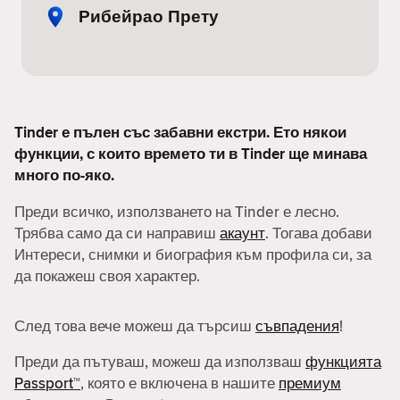
Рибейрао Прету
Tinder е пълен със забавни екстри. Ето някои
функции, с които времето ти в Tinder ще минава
много по-яко.
Преди всичко, използването на Tinder е лесно.
Трябва само да си направиш
акаунт
. Тогава добави
Интереси, снимки и биография към профила си, за
да покажеш своя характер.
След това вече можеш да търсиш
съвпадения
!
Преди да пътуваш, можеш да използваш
функцията
Passport™
, която е включена в нашите
премиум