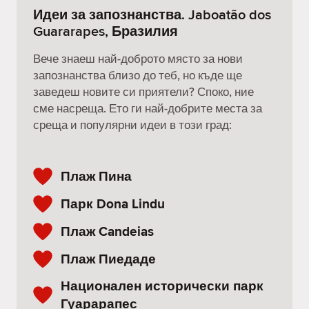
Идеи за запознанства. Jaboatão dos
Guararapes, Бразилия
Вече знаеш най-доброто място за нови
запознанства близо до теб, но къде ще
заведеш новите си приятели? Споко, ние
сме насреща. Ето ги най-добрите места за
среща и популярни идеи в този град:
Плаж Пина
Парк Dona Lindu
Плаж Candeias
Плаж Пиедаде
Национален исторически парк
Гуарарапес