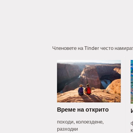
Членовете на Tinder често намира
Време на открито
походи, колоездене,
разходки