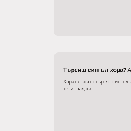
Търсиш сингъл хора? A
Хората, които търсят сингъл 
тези градове.