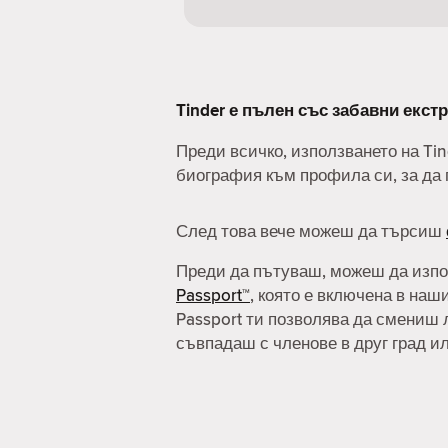
Tinder е пълен със забавни екстр
Преди всичко, използването на Ti
биография към профила си, за да 
След това вече можеш да търсиш
Преди да пътуваш, можеш да изп
Passport™
, която е включена в наш
Passport ти позволява да смениш 
съвпадаш с членове в друг град и