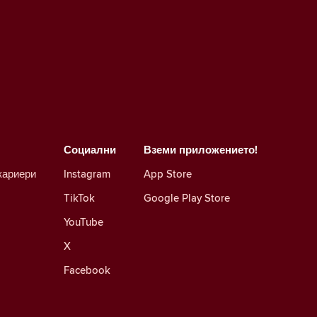
Социални
Вземи приложението!
кариери
Instagram
App Store
TikTok
Google Play Store
YouTube
X
Facebook