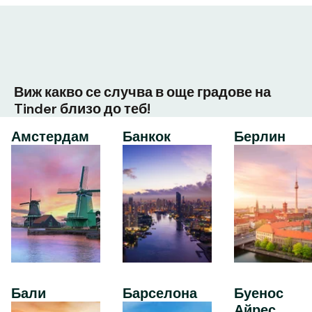
Виж какво се случва в още градове на
Tinder близо до теб!
Амстердам
Банкок
Берлин
Бали
Барселона
Буенос
Айрес