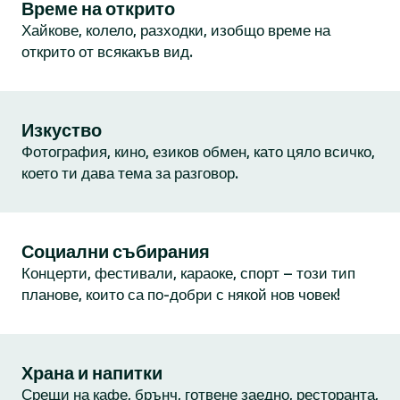
Време на открито
Хайкове, колело, разходки, изобщо време на
открито от всякакъв вид.
Изкуство
Фотография, кино, езиков обмен, като цяло всичко,
което ти дава тема за разговор.
Социални събирания
Концерти, фестивали, караоке, спорт – този тип
планове, които са по-добри с някой нов човек!
Храна и напитки
Срещи на кафе, брънч, готвене заедно, ресторанта,