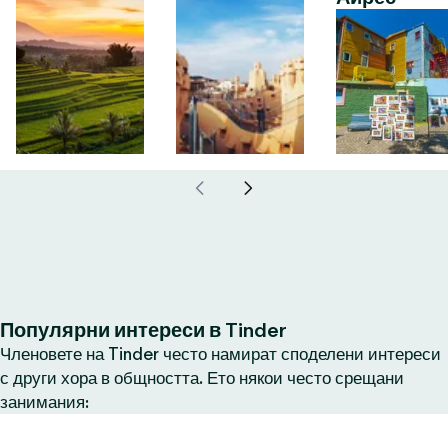
Популярни интереси в Tinder
Членовете на Tinder често намират споделени интереси
с други хора в общността. Ето някои често срещани
занимания: