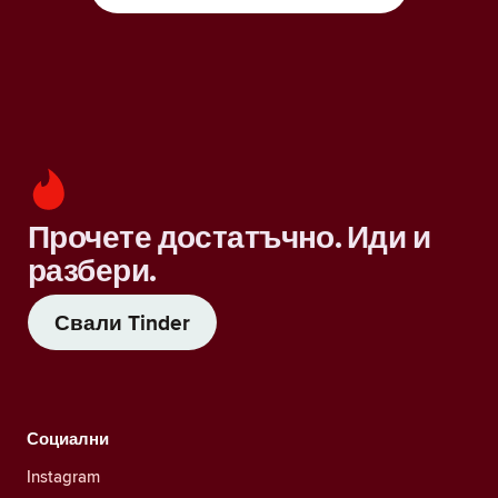
Прочете достатъчно. Иди и
разбери.
Свали Tinder
Социални
Instagram