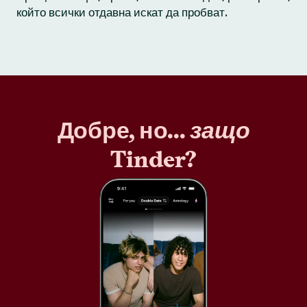
който всички отдавна искат да пробват.
Добре, но...
защо
Tinder?