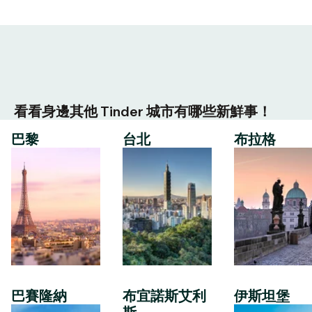
看看身邊其他 Tinder 城市有哪些新鮮事！
巴黎
台北
布拉格
巴賽隆納
布宜諾斯艾利
伊斯坦堡