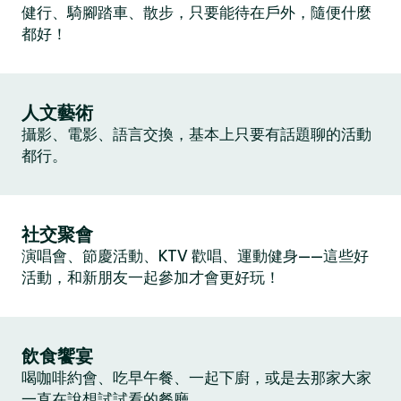
健行、騎腳踏車、散步，只要能待在戶外，隨便什麼
都好！
人文藝術
攝影、電影、語言交換，基本上只要有話題聊的活動
都行。
社交聚會
演唱會、節慶活動、KTV 歡唱、運動健身——這些好
活動，和新朋友一起參加才會更好玩！
飲食饗宴
喝咖啡約會、吃早午餐、一起下廚，或是去那家大家
一直在說想試試看的餐廳。