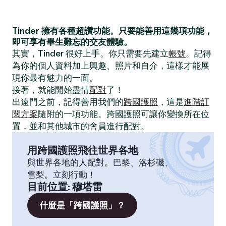
Tinder 擁有各種超讚功能。只要能善用這幾項功能，
即可享有畢生難忘的交友體驗。
其實，Tinder 很好上手。你只需要先建立
帳號
。記得
為你的個人資料加上興趣、照片和自介，這樣才能展
現你最有魅力的一面。
接著，就能開始盡情
配對
了！
出遠門之前，記得善用我們的
跨國護照
，這是
進階訂
閱方案
隨附的一項功能。跨國護照可讓你變換所在位
置，並和其他城市的會員進行配對。
用跨國護照飛往世界各地
與世界各地的人配對。巴黎、洛杉磯、
雪梨。立刻行動！
目前位置
:
穆塔雷
什麼是「跨國護照」？