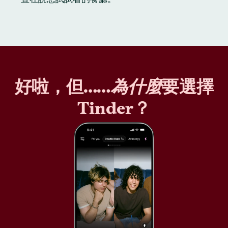
好啦，但……
為什麼
要選擇
Tinder？