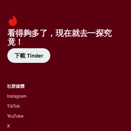
看得夠多了，現在就去一探究
竟！
下載 Tinder
社群媒體
Instagram
TikTok
YouTube
X