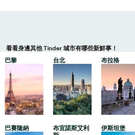
看看身邊其他 Tinder 城市有哪些新鮮事！
巴黎
台北
布拉格
巴賽隆納
布宜諾斯艾利
伊斯坦堡