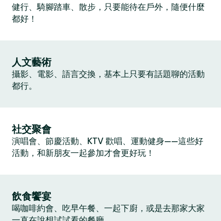
健行、騎腳踏車、散步，只要能待在戶外，隨便什麼
都好！
人文藝術
攝影、電影、語言交換，基本上只要有話題聊的活動
都行。
社交聚會
演唱會、節慶活動、KTV 歡唱、運動健身——這些好
活動，和新朋友一起參加才會更好玩！
飲食饗宴
喝咖啡約會、吃早午餐、一起下廚，或是去那家大家
一直在說想試試看的餐廳。