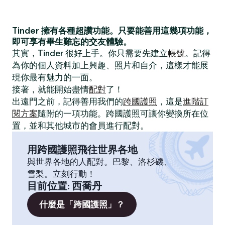
Tinder 擁有各種超讚功能。只要能善用這幾項功能，
即可享有畢生難忘的交友體驗。
其實，Tinder 很好上手。你只需要先建立
帳號
。記得
為你的個人資料加上興趣、照片和自介，這樣才能展
現你最有魅力的一面。
接著，就能開始盡情
配對
了！
出遠門之前，記得善用我們的
跨國護照
，這是
進階訂
閱方案
隨附的一項功能。跨國護照可讓你變換所在位
置，並和其他城市的會員進行配對。
用跨國護照飛往世界各地
與世界各地的人配對。巴黎、洛杉磯、
雪梨。立刻行動！
目前位置
:
西喬丹
什麼是「跨國護照」？