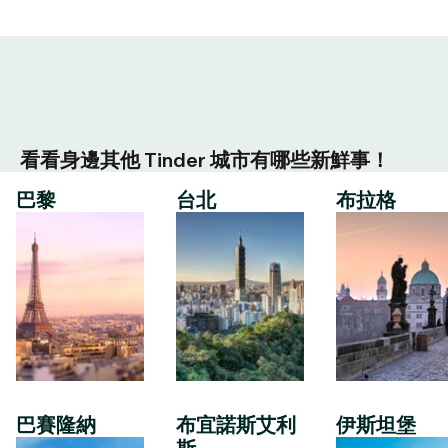
看看身邊其他 Tinder 城市有哪些新鮮事！
巴黎
台北
布拉格
巴賽隆納
布宜諾斯艾利
伊斯坦堡