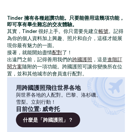
Tinder 擁有各種超讚功能。只要能善用這幾項功能，
即可享有畢生難忘的交友體驗。
其實，Tinder 很好上手。你只需要先建立
帳號
。記得
為你的個人資料加上興趣、照片和自介，這樣才能展
現你最有魅力的一面。
接著，就能開始盡情
配對
了！
出遠門之前，記得善用我們的
跨國護照
，這是
進階訂
閱方案
隨附的一項功能。跨國護照可讓你變換所在位
置，並和其他城市的會員進行配對。
用跨國護照飛往世界各地
與世界各地的人配對。巴黎、洛杉磯、
雪梨。立刻行動！
目前位置
:
威奇托
什麼是「跨國護照」？