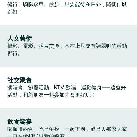
健行、騎腳踏車、散步，只要能待在戶外，隨便什麼
都好！
人文藝術
攝影、電影、語言交換，基本上只要有話題聊的活動
都行。
社交聚會
演唱會、節慶活動、KTV 歡唱、運動健身——這些好
活動，和新朋友一起參加才會更好玩！
飲食饗宴
喝咖啡約會、吃早午餐、一起下廚，或是去那家大家
一直在說想試試看的餐廳。