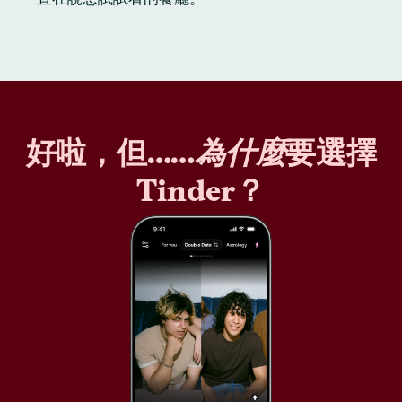
好啦，但……
為什麼
要選擇
Tinder？