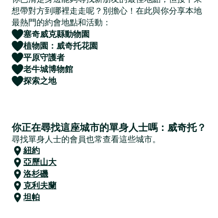
想帶對方到哪裡走走呢？別擔心！在此與你分享本地
最熱門的約會地點和活動：
塞奇威克縣動物園
植物園：威奇托花園
平原守護者
老牛城博物館
探索之地
你正在尋找這座城市的單身人士嗎：威奇托？
尋找單身人士的會員也常查看這些城市。
紐約
亞歷山大
洛杉磯
克利夫蘭
坦帕