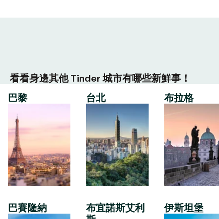
看看身邊其他 Tinder 城市有哪些新鮮事！
巴黎
台北
布拉格
巴賽隆納
布宜諾斯艾利
伊斯坦堡