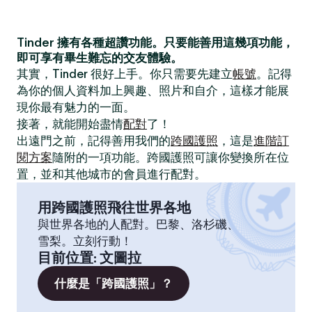
Tinder 擁有各種超讚功能。只要能善用這幾項功能，
即可享有畢生難忘的交友體驗。
其實，Tinder 很好上手。你只需要先建立
帳號
。記得
為你的個人資料加上興趣、照片和自介，這樣才能展
現你最有魅力的一面。
接著，就能開始盡情
配對
了！
出遠門之前，記得善用我們的
跨國護照
，這是
進階訂
閱方案
隨附的一項功能。跨國護照可讓你變換所在位
置，並和其他城市的會員進行配對。
用跨國護照飛往世界各地
與世界各地的人配對。巴黎、洛杉磯、
雪梨。立刻行動！
目前位置
:
文圖拉
什麼是「跨國護照」？