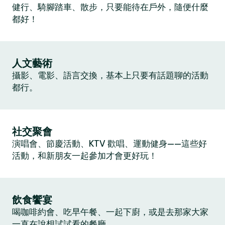
健行、騎腳踏車、散步，只要能待在戶外，隨便什麼
都好！
人文藝術
攝影、電影、語言交換，基本上只要有話題聊的活動
都行。
社交聚會
演唱會、節慶活動、KTV 歡唱、運動健身——這些好
活動，和新朋友一起參加才會更好玩！
飲食饗宴
喝咖啡約會、吃早午餐、一起下廚，或是去那家大家
一直在說想試試看的餐廳。