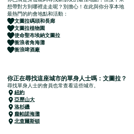
想帶對方到哪裡走走呢？別擔心！在此與你分享本地
最熱門的約會地點和活動：
文圖拉碼頭和長廊
文圖拉植物園
使命聖布埃納文圖拉
衝浪者角海灘
衝浪啤酒廠
你正在尋找這座城市的單身人士嗎：文圖拉？
尋找單身人士的會員也常查看這些城市。
紐約
亞歷山大
洛杉磯
龐帕諾海灘
北查爾斯頓