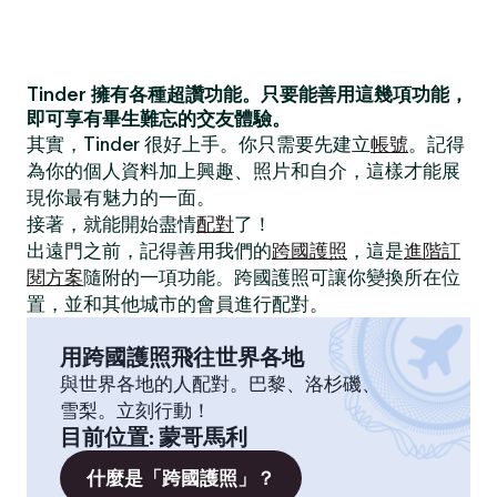
Tinder 擁有各種超讚功能。只要能善用這幾項功能，
即可享有畢生難忘的交友體驗。
其實，Tinder 很好上手。你只需要先建立
帳號
。記得
為你的個人資料加上興趣、照片和自介，這樣才能展
現你最有魅力的一面。
接著，就能開始盡情
配對
了！
出遠門之前，記得善用我們的
跨國護照
，這是
進階訂
閱方案
隨附的一項功能。跨國護照可讓你變換所在位
置，並和其他城市的會員進行配對。
用跨國護照飛往世界各地
與世界各地的人配對。巴黎、洛杉磯、
雪梨。立刻行動！
目前位置
:
蒙哥馬利
什麼是「跨國護照」？