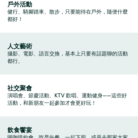
戶外活動
健行、騎腳踏車、散步，只要能待在戶外，隨便什麼
都好！
人文藝術
攝影、電影、語言交換，基本上只要有話題聊的活動
都行。
社交聚會
演唱會、節慶活動、KTV 歡唱、運動健身——這些好
活動，和新朋友一起參加才會更好玩！
飲食饗宴
喝咖啡約會、吃早午餐、一起下廚，或是去那家大家