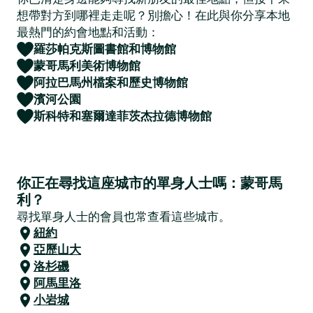
想帶對方到哪裡走走呢？別擔心！在此與你分享本地
最熱門的約會地點和活動：
羅莎帕克斯圖書館和博物館
蒙哥馬利美術博物館
阿拉巴馬州檔案和歷史博物館
濱河公園
斯科特和塞爾達菲茨杰拉德博物館
你正在尋找這座城市的單身人士嗎：蒙哥馬
利？
尋找單身人士的會員也常查看這些城市。
紐約
亞歷山大
洛杉磯
阿馬里洛
小岩城