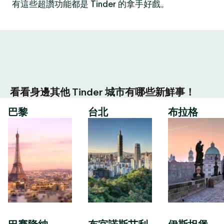
有這些超讚功能都是 Tinder 的拿手好戲。
看看身邊其他 Tinder 城市有哪些新鮮事！
巴黎
台北
布拉格