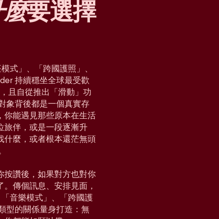
什麼
要選擇
「星座模式」、「跨國護照」、
der 持續穩坐全球最受歡
國家，且自從推出「滑動」功
對對象背後都是一個真實存
，你能遇見那些原本在生活
位旅伴，或是一段逐漸升
找什麼，或者根本還茫無頭
。
你按讚後，如果對方也對你
了。傳個訊息、安排見面，
e」、「音樂模式」、「跨國護
各種類型的關係量身打造：無