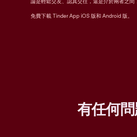
論是輕鬆交友、認真交往，還是介於兩者之間
免費下載 Tinder App iOS 版和 Android 版。
有任何問