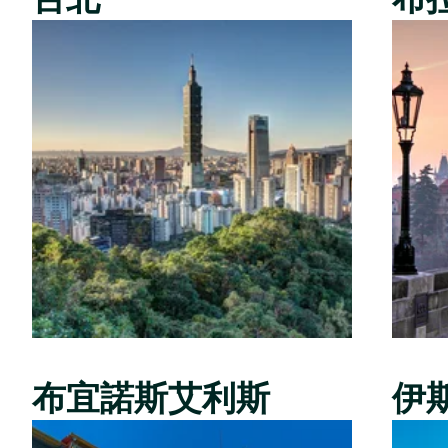
布宜諾斯艾利斯
伊