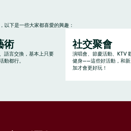
朋友，以下是一些大家都喜愛的興趣：
藝術
社交聚會
、語言交換，基本上只要
演唱會、節慶活動、KTV 
活動都行。
健身——這些好活動，和新
加才會更好玩！