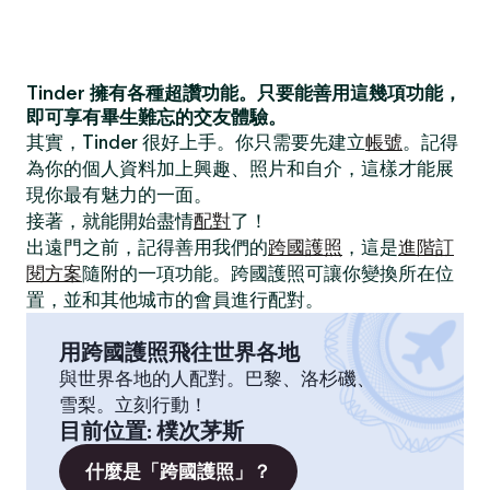
Tinder 擁有各種超讚功能。只要能善用這幾項功能，
即可享有畢生難忘的交友體驗。
其實，Tinder 很好上手。你只需要先建立
帳號
。記得
為你的個人資料加上興趣、照片和自介，這樣才能展
現你最有魅力的一面。
接著，就能開始盡情
配對
了！
出遠門之前，記得善用我們的
跨國護照
，這是
進階訂
閱方案
隨附的一項功能。跨國護照可讓你變換所在位
置，並和其他城市的會員進行配對。
用跨國護照飛往世界各地
與世界各地的人配對。巴黎、洛杉磯、
雪梨。立刻行動！
目前位置
:
樸次茅斯
什麼是「跨國護照」？