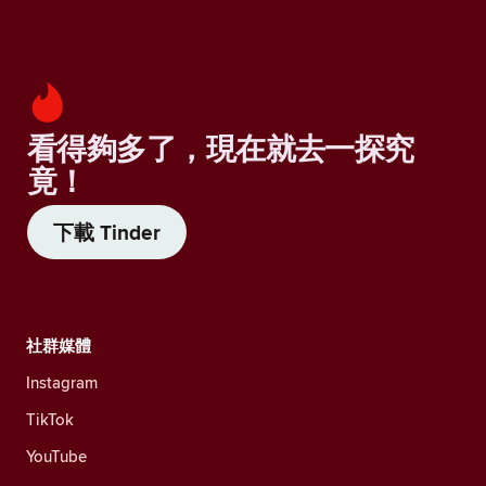
看得夠多了，現在就去一探究
竟！
下載 Tinder
社群媒體
Instagram
TikTok
YouTube