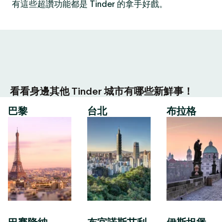
有這些超讚功能都是 Tinder 的拿手好戲。
看看身邊其他 Tinder 城市有哪些新鮮事！
巴黎
台北
布拉格