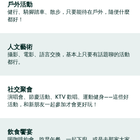
戶外活動
健行、騎腳踏車、散步，只要能待在戶外，隨便什麼
都好！
人文藝術
攝影、電影、語言交換，基本上只要有話題聊的活動
都行。
社交聚會
演唱會、節慶活動、KTV 歡唱、運動健身——這些好
活動，和新朋友一起參加才會更好玩！
飲食饗宴
喝咖啡約會、吃早午餐、一起下廚，或是去那家大家